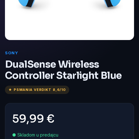
SONY
DualSense Wireless
Controller Starlight Blue
★ PSMANIA VERDIKT 8,6/10
59,99 €
● Skladom u predajcu