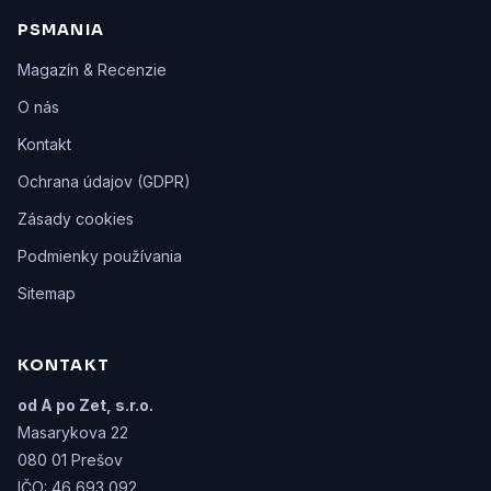
PSMANIA
Magazín & Recenzie
O nás
Kontakt
Ochrana údajov (GDPR)
Zásady cookies
Podmienky používania
Sitemap
KONTAKT
od A po Zet, s.r.o.
Masarykova 22
080 01 Prešov
IČO: 46 693 092