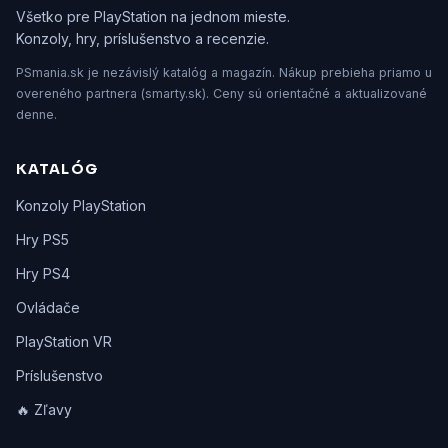
Všetko pre PlayStation na jednom mieste.
Konzoly, hry, príslušenstvo a recenzie.
PSmania.sk je nezávislý katalóg a magazín. Nákup prebieha priamo u
overeného partnera (smarty.sk). Ceny sú orientačné a aktualizované
denne.
KATALÓG
Konzoly PlayStation
Hry PS5
Hry PS4
Ovládače
PlayStation VR
Príslušenstvo
🔥 Zľavy