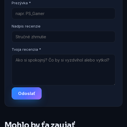
Prezývka *
Nadpis recenzie
Tvoja recenzia *
Odoslať
Mohlo by ťa zaujať