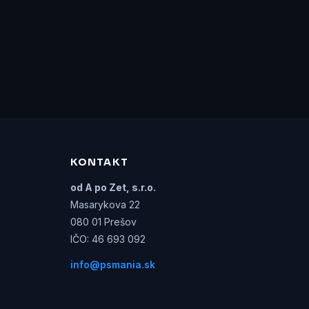
KONTAKT
od A po Zet, s.r.o.
Masarykova 22
080 01 Prešov
IČO: 46 693 092
info@psmania.sk