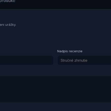
produkt!
ni urážky.
Nadpis recenzie