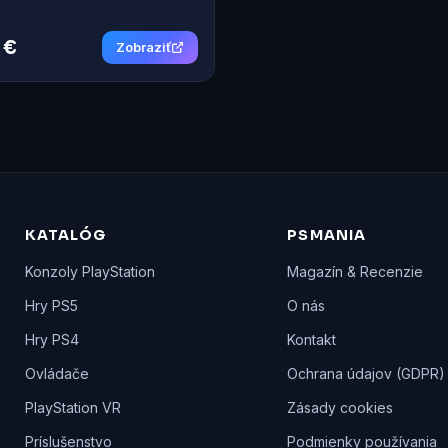
 €
Zobraziť
KATALÓG
PSMANIA
Konzoly PlayStation
Magazín & Recenzie
Hry PS5
O nás
Hry PS4
Kontakt
Ovládače
Ochrana údajov (GDPR)
PlayStation VR
Zásady cookies
Príslušenstvo
Podmienky používania