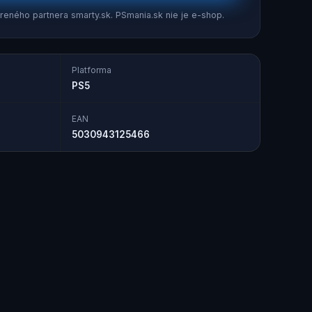
eného partnera smarty.sk. PSmania.sk nie je e-shop.
Platforma
PS5
EAN
5030943125466