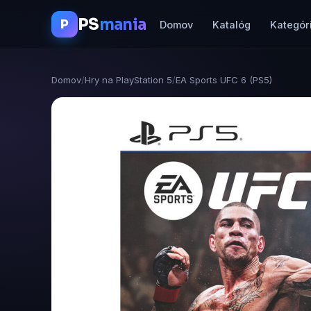
PS
mania
P
Domov
Katalóg
Kategór
Domov
/
Hry na PlayStation 5
/
EA Sports UFC 6 (PS5)