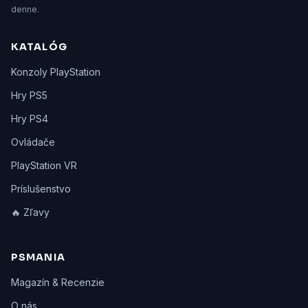
denne.
KATALÓG
Konzoly PlayStation
Hry PS5
Hry PS4
Ovládače
PlayStation VR
Príslušenstvo
🔥 Zľavy
PSMANIA
Magazín & Recenzie
O nás