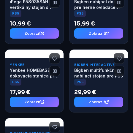
iPega P5S035SAH
Bigben nabíjací dok
vertikálny stojan s
pre herné ovládače
USB-A a RGB pre PS5
DualSense a DS Edge
PS5
PS5
Slim/PS5 Pre čierny
(PS5)
10,99 €
15,99 €
Zobraziť
Zobraziť
YENKEE
BIGBEN INTERACTIVE
Yenkee HOMEBASE
Bigben multifunkčný
dokovacia stanica pre
nabíjací stojan pre PS5
PS5
PS5
PS5
17,99 €
29,99 €
Zobraziť
Zobraziť