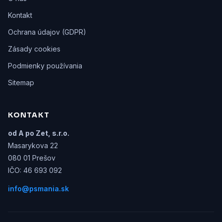
Kontakt
Ochrana údajov (GDPR)
Zásady cookies
Podmienky používania
Sitemap
KONTAKT
od A po Zet, s.r.o.
Masarykova 22
080 01 Prešov
IČO: 46 693 092
info@psmania.sk