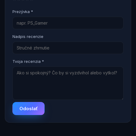
Prezývka *
Nadpis recenzie
Tvoja recenzia *
Odoslať