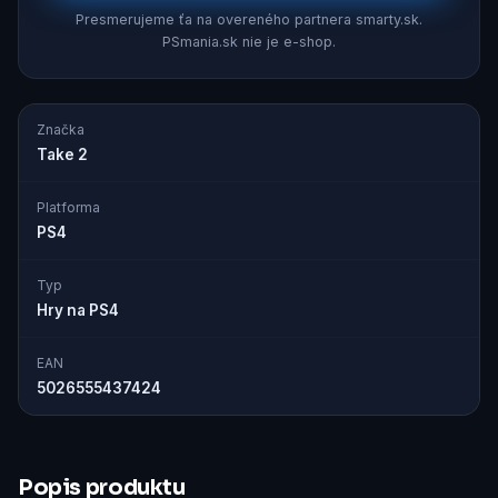
Presmerujeme ťa na overeného partnera smarty.sk.
PSmania.sk nie je e-shop.
Značka
Take 2
Platforma
PS4
Typ
Hry na PS4
EAN
5026555437424
Popis produktu