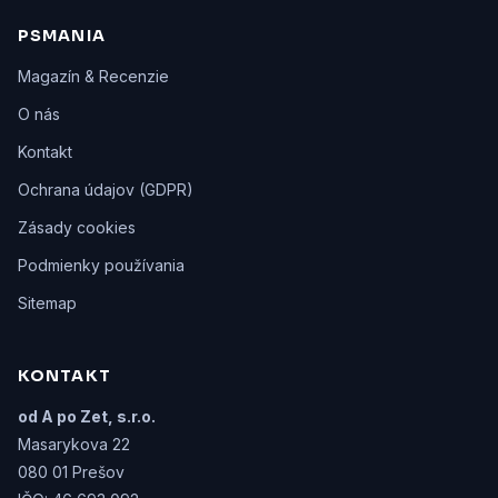
PSMANIA
Magazín & Recenzie
O nás
Kontakt
Ochrana údajov (GDPR)
Zásady cookies
Podmienky používania
Sitemap
KONTAKT
od A po Zet, s.r.o.
Masarykova 22
080 01 Prešov