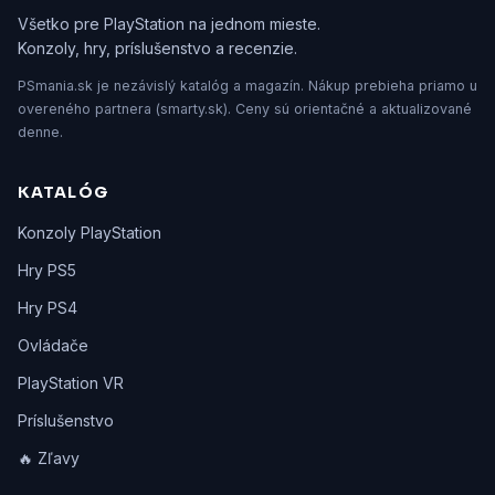
Všetko pre PlayStation na jednom mieste.
Konzoly, hry, príslušenstvo a recenzie.
PSmania.sk je nezávislý katalóg a magazín. Nákup prebieha priamo u
overeného partnera (smarty.sk). Ceny sú orientačné a aktualizované
denne.
KATALÓG
Konzoly PlayStation
Hry PS5
Hry PS4
Ovládače
PlayStation VR
Príslušenstvo
🔥 Zľavy