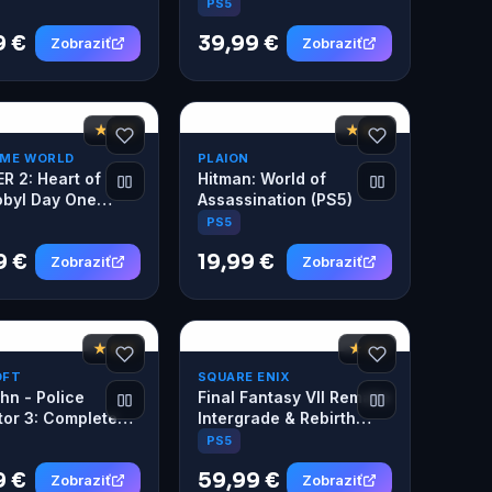
PS5
9 €
39,99 €
Zobraziť
Zobraziť
★ 7,8
★ 8,7
AME WORLD
PLAION
R 2: Heart of
Hitman: World of
byl Day One
Assassination (PS5)
 (PS5)
PS5
9 €
19,99 €
Zobraziť
Zobraziť
★ 6,8
★ 9,1
OFT
SQUARE ENIX
hn - Police
Final Fantasy VII Remake
tor 3: Complete
Intergrade & Rebirth
 (PS5)
Twin Pack Physical
PS5
Edition (PS5)
9 €
59,99 €
Zobraziť
Zobraziť