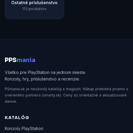
Ostatné príslušenstvo
113 produktov
P
PS
mania
Všetko pre PlayStation na jednom mieste.
Konzoly, hry, príslušenstvo a recenzie.
PSmania.sk je nezávislý katalóg a magazín. Nákup prebieha priamo u
overeného partnera (smarty.sk). Ceny sú orientačné a aktualizované
denne.
KATALÓG
Konzoly PlayStation