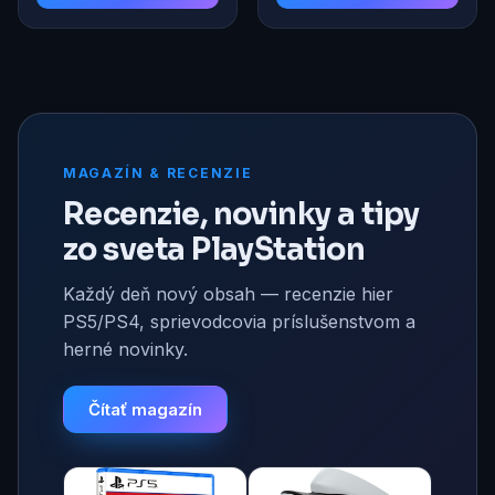
MAGAZÍN & RECENZIE
Recenzie, novinky a tipy
zo sveta PlayStation
Každý deň nový obsah — recenzie hier
PS5/PS4, sprievodcovia príslušenstvom a
herné novinky.
Čítať magazín