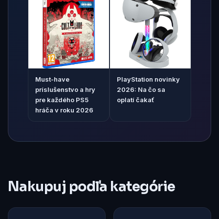
Must-have
PlayStation novinky
príslušenstvo a hry
2026: Na čo sa
pre každého PS5
oplatí čakať
hráča v roku 2026
Nakupuj podľa kategórie