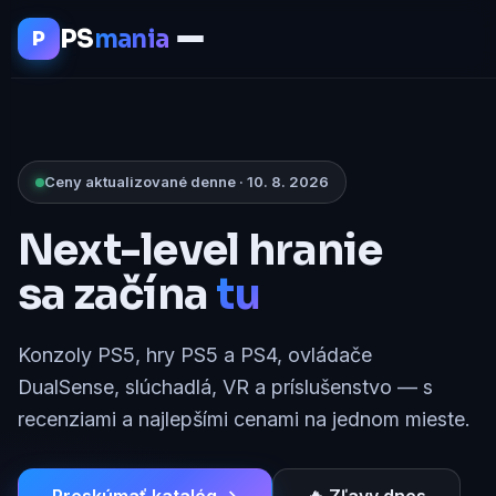
PS
mania
P
Ceny aktualizované denne · 10. 8. 2026
Next-level hranie
sa začína
tu
Konzoly PS5, hry PS5 a PS4, ovládače
DualSense, slúchadlá, VR a príslušenstvo — s
recenziami a najlepšími cenami na jednom mieste.