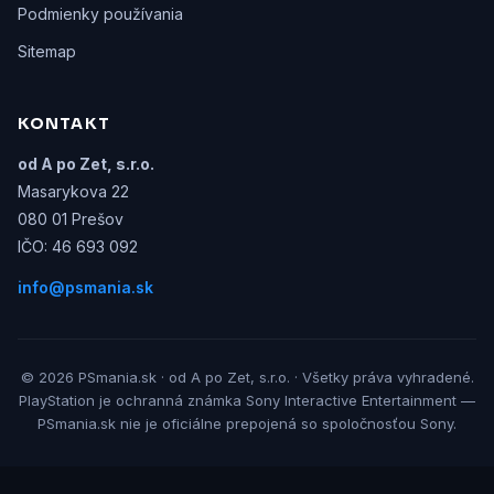
Podmienky používania
Sitemap
KONTAKT
od A po Zet, s.r.o.
Masarykova 22
080 01 Prešov
IČO: 46 693 092
info@psmania.sk
© 2026 PSmania.sk · od A po Zet, s.r.o. · Všetky práva vyhradené.
PlayStation je ochranná známka Sony Interactive Entertainment —
PSmania.sk nie je oficiálne prepojená so spoločnosťou Sony.