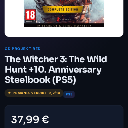
CD PROJEKT RED
The Witcher 3: The Wild
Hunt +10. Anniversary
Steelbook (PS5)
★ PSMANIA VERDIKT 9,2/10
PS5
37,99 €