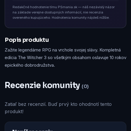
Redakčné hodnotenie tímu PSmania.sk — náš nezávislý názor
na základe verejne dostupných informácií, nie recenzia
overeného kupujúceho. Hodnotenia komunity nájdeš nižšie.
Popis produktu
Zažite legendárne RPG na vrchole svojej slávy. Kompletná
edícia The Witcher 3 so všetkým obsahom oslavuje 10 rokov
epického dobrodružstva.
Recenzie komunity
(0)
Zatiaľ bez recenzií. Buď prvý kto ohodnotí tento
produkt!