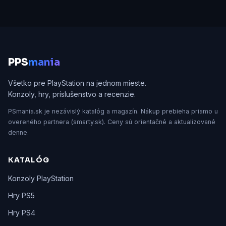
P
PS
mania
Všetko pre PlayStation na jednom mieste.
Konzoly, hry, príslušenstvo a recenzie.
PSmania.sk je nezávislý katalóg a magazín. Nákup prebieha priamo u
overeného partnera (smarty.sk). Ceny sú orientačné a aktualizované
denne.
KATALÓG
Konzoly PlayStation
Hry PS5
Hry PS4