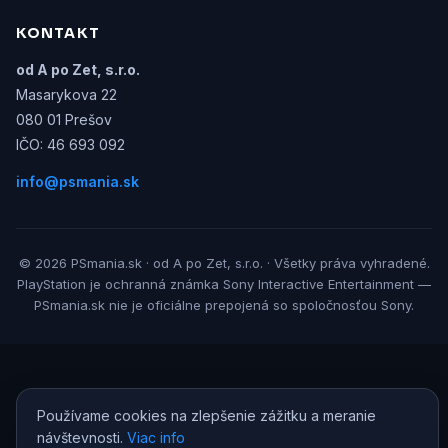
KONTAKT
od A po Zet, s.r.o.
Masarykova 22
080 01 Prešov
IČO: 46 693 092
info@psmania.sk
© 2026 PSmania.sk · od A po Zet, s.r.o. · Všetky práva vyhradené.
PlayStation je ochranná známka Sony Interactive Entertainment —
PSmania.sk nie je oficiálne prepojená so spoločnosťou Sony.
Používame cookies na zlepšenie zážitku a meranie
návštevnosti.
Viac info