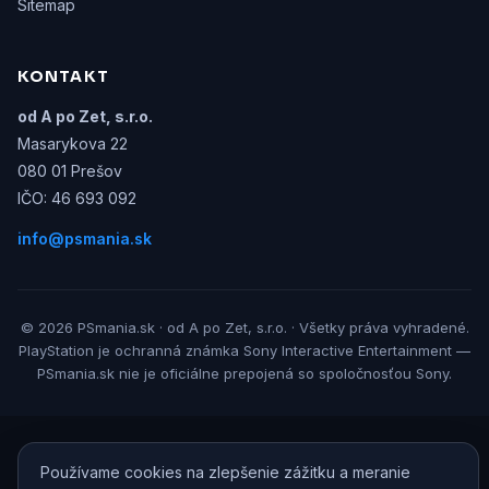
Sitemap
KONTAKT
od A po Zet, s.r.o.
Masarykova 22
080 01 Prešov
IČO: 46 693 092
info@psmania.sk
© 2026 PSmania.sk · od A po Zet, s.r.o. · Všetky práva vyhradené.
PlayStation je ochranná známka Sony Interactive Entertainment —
PSmania.sk nie je oficiálne prepojená so spoločnosťou Sony.
Používame cookies na zlepšenie zážitku a meranie