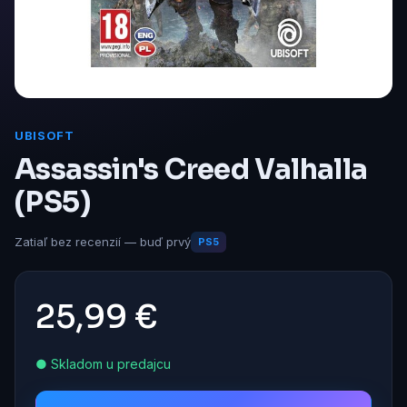
UBISOFT
Assassin's Creed Valhalla
(PS5)
Zatiaľ bez recenzií — buď prvý
PS5
25,99 €
● Skladom u predajcu