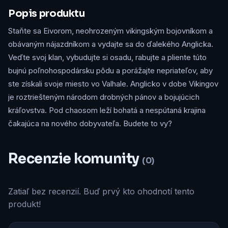
Popis produktu
Staňte sa Eivorom, neohrozeným vikingským bojovníkom a
obávaným nájazdníkom a vydajte sa do ďalekého Anglicka.
Veďte svoj klan, vybudujte si osadu, rabujte a pliente túto
bujnú poľnohospodársku pôdu a porážajte nepriateľov, aby
ste získali svoje miesto vo Valhale. Anglicko v dobe Vikingov
je roztriešteným národom drobných pánov a bojujúcich
kráľovstva. Pod chaosom leží bohatá a nespútaná krajina
čakajúca na nového dobyvateľa. Budete to vy?
Recenzie komunity
(0)
Zatiaľ bez recenzií. Buď prvý kto ohodnotí tento
produkt!