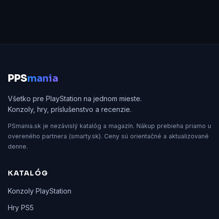
P
PS
mania
Všetko pre PlayStation na jednom mieste.
Konzoly, hry, príslušenstvo a recenzie.
PSmania.sk je nezávislý katalóg a magazín. Nákup prebieha priamo u
overeného partnera (smarty.sk). Ceny sú orientačné a aktualizované
denne.
KATALÓG
Konzoly PlayStation
Hry PS5