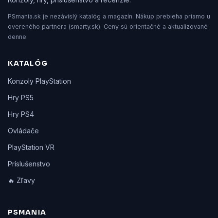
PSmania.sk je nezávislý katalóg a magazín. Nákup prebieha priamo u
overeného partnera (smarty.sk). Ceny sú orientačné a aktualizované
denne.
KATALÓG
Konzoly PlayStation
Hry PS5
Hry PS4
Ovládače
PlayStation VR
Príslušenstvo
🔥 Zľavy
PSMANIA