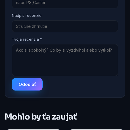
Nadpis recenzie
Tvoja recenzia *
Odoslať
Mohlo by ťa zaujať