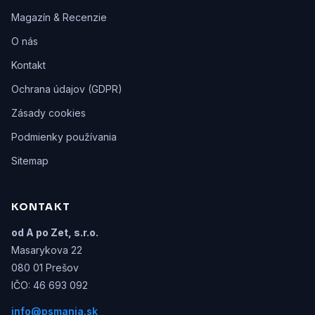
Magazín & Recenzie
O nás
Kontakt
Ochrana údajov (GDPR)
Zásady cookies
Podmienky používania
Sitemap
KONTAKT
od A po Zet, s.r.o.
Masarykova 22
080 01 Prešov
IČO: 46 693 092
info@psmania.sk