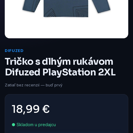
DIFUZED
Tričko s dlhým rukávom
Difuzed PlayStation 2XL
Zatiaľ bez recenzií — buď prvý
18,99 €
● Skladom u predajcu