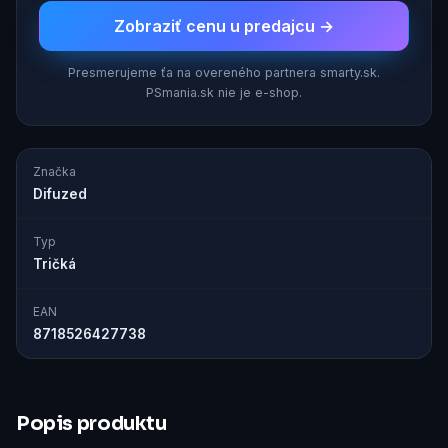
Zobraziť cenu u predajcu →
Presmerujeme ťa na overeného partnera smarty.sk.
PSmania.sk nie je e-shop.
Značka
Difuzed
Typ
Tričká
EAN
8718526427738
Popis produktu