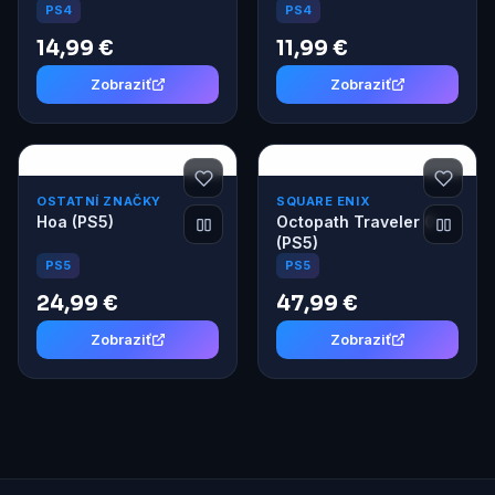
PS4
PS4
14,99 €
11,99 €
Zobraziť
Zobraziť
OSTATNÍ ZNAČKY
SQUARE ENIX
Hoa (PS5)
Octopath Traveler 0
(PS5)
PS5
PS5
24,99 €
47,99 €
Zobraziť
Zobraziť