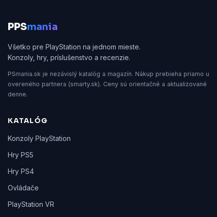
P
PS
mania
Všetko pre PlayStation na jednom mieste.
Konzoly, hry, príslušenstvo a recenzie.
PSmania.sk je nezávislý katalóg a magazín. Nákup prebieha priamo u
overeného partnera (smarty.sk). Ceny sú orientačné a aktualizované
denne.
KATALÓG
Konzoly PlayStation
Hry PS5
Hry PS4
Ovládače
PlayStation VR