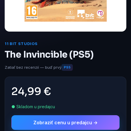
11 BIT STUDIOS
The Invincible (PS5)
Zatiaľ bez recenzií — buď prvý
PS5
24,99 €
● Skladom u predajcu
Zobraziť cenu u predajcu →