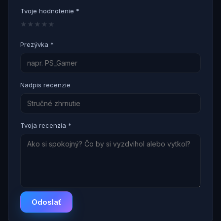
Tvoje hodnotenie *
★
★
★
★
★
Prezývka *
Nadpis recenzie
Tvoja recenzia *
Odoslať