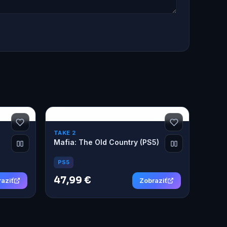
TAKE 2
Mafia: The Old Country (PS5)
PS5
47,99 €
aziť
Zobraziť