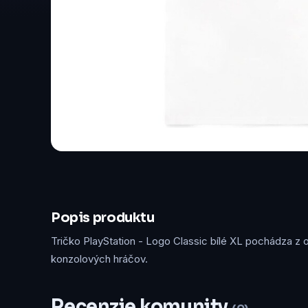
Popis produktu
Tričko PlayStation - Logo Classic bílé XL pochádza z o
konzolových hráčov.
Recenzie komunity