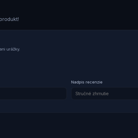
produkt!
ni urážky.
Nadpis recenzie