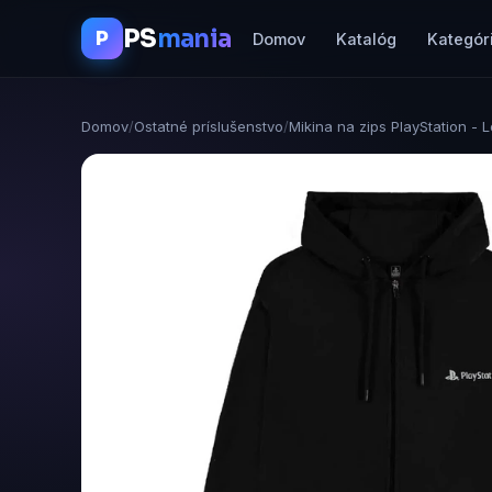
PS
mania
P
Domov
Katalóg
Kategór
Domov
/
Ostatné príslušenstvo
/
Mikina na zips PlayStation - 