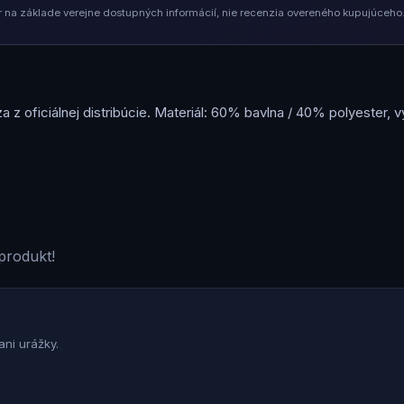
na základe verejne dostupných informácií, nie recenzia overeného kupujúceho.
a z oficiálnej distribúcie. Materiál: 60% bavlna / 40% polyester,
produkt!
ni urážky.