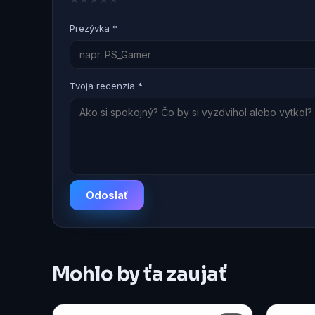
Prezývka *
Tvoja recenzia *
Odoslať
Mohlo by ťa zaujať