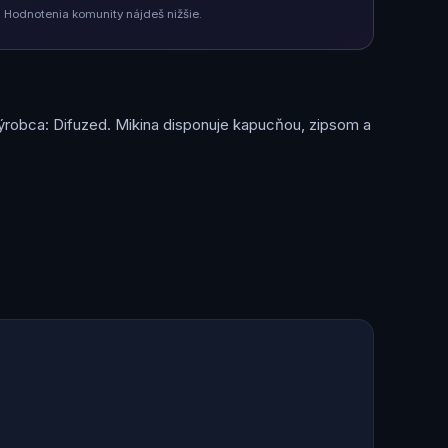
 Hodnotenia komunity nájdeš nižšie.
 výrobca: Difuzed. Mikina disponuje kapucňou, zipsom a