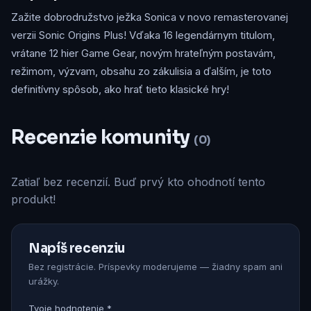
Zažite dobrodružstvo ježka Sonica v novo remasterovanej
verzii Sonic Origins Plus! Vďaka 16 legendárnym titulom,
vrátane 12 hier Game Gear, novým hrateľným postavám,
režimom, výzvam, obsahu zo zákulisia a ďalším, je toto
definitívny spôsob, ako hrať tieto klasické hry!
Recenzie komunity
(0)
Zatiaľ bez recenzií. Buď prvý kto ohodnotí tento
produkt!
Napíš recenziu
Bez registrácie. Príspevky moderujeme — žiadny spam ani
urážky.
Tvoje hodnotenie *