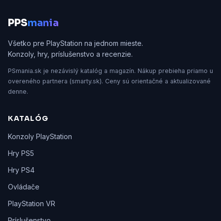
P
PS
mania
Všetko pre PlayStation na jednom mieste.
Konzoly, hry, príslušenstvo a recenzie.
PSmania.sk je nezávislý katalóg a magazín. Nákup prebieha priamo u
overeného partnera (smarty.sk). Ceny sú orientačné a aktualizované
denne.
KATALÓG
Konzoly PlayStation
Hry PS5
Hry PS4
Ovládače
PlayStation VR
Príslušenstvo