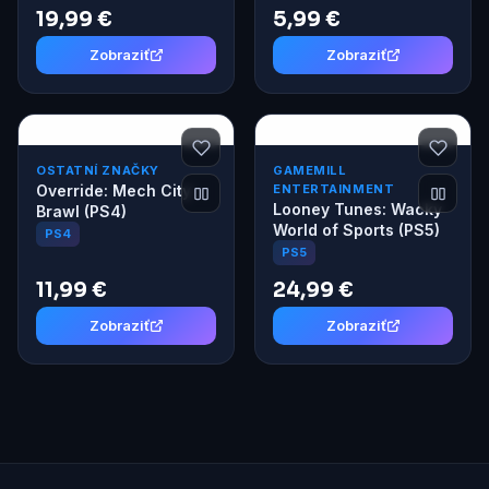
19,99 €
5,99 €
Zobraziť
Zobraziť
OSTATNÍ ZNAČKY
GAMEMILL
Override: Mech City
ENTERTAINMENT
Looney Tunes: Wacky
Brawl (PS4)
World of Sports (PS5)
PS4
PS5
11,99 €
24,99 €
Zobraziť
Zobraziť