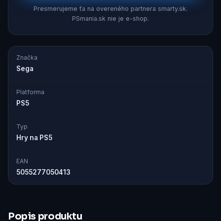
Presmerujeme ťa na overeného partnera smarty.sk.
PSmania.sk nie je e-shop.
Značka
Sega
Platforma
PS5
Typ
Hry na PS5
EAN
5055277050413
Popis produktu