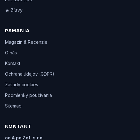
🔥 Zľavy
PSMANIA
Magazín & Recenzie
O nás
Kontakt
Ochrana údajov (GDPR)
Zásady cookies
Podmienky používania
Sitemap
KONTAKT
od A po Zet, s.r.o.