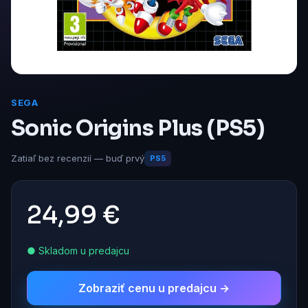
SEGA
Sonic Origins Plus (PS5)
Zatiaľ bez recenzií — buď prvý
PS5
24,99 €
● Skladom u predajcu
Zobraziť cenu u predajcu →