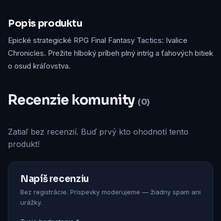
Popis produktu
Epické strategické RPG Final Fantasy Tactics: Ivalice
Chronicles. Prežite hlboký príbeh plný intríg a ťahových bitiek
o osud kráľovstva.
Recenzie komunity
(0)
Zatiaľ bez recenzií. Buď prvý kto ohodnotí tento
produkt!
Napíš recenziu
Bez registrácie. Príspevky moderujeme — žiadny spam ani
urážky.