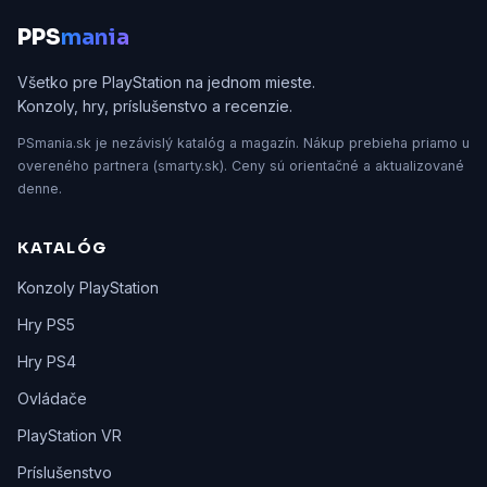
P
PS
mania
Všetko pre PlayStation na jednom mieste.
Konzoly, hry, príslušenstvo a recenzie.
PSmania.sk je nezávislý katalóg a magazín. Nákup prebieha priamo u
overeného partnera (smarty.sk). Ceny sú orientačné a aktualizované
denne.
KATALÓG
Konzoly PlayStation
Hry PS5
Hry PS4
Ovládače
PlayStation VR
Príslušenstvo