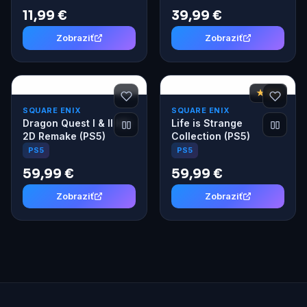
11,99 €
39,99 €
Zobraziť
Zobraziť
★ 8,2
SQUARE ENIX
SQUARE ENIX
Dragon Quest I & II HD-
Life is Strange
2D Remake (PS5)
Collection (PS5)
PS5
PS5
59,99 €
59,99 €
Zobraziť
Zobraziť