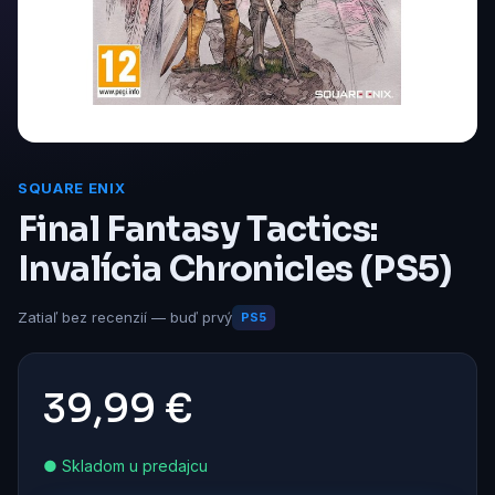
SQUARE ENIX
Final Fantasy Tactics:
Invalícia Chronicles (PS5)
Zatiaľ bez recenzií — buď prvý
PS5
39,99 €
● Skladom u predajcu