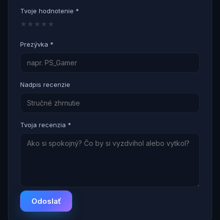
Tvoje hodnotenie *
★
★
★
★
★
Prezývka *
Nadpis recenzie
Tvoja recenzia *
Odoslať