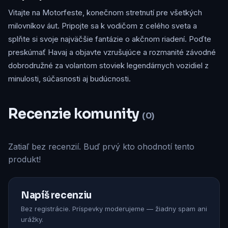
Vitajte na Motorfeste, konečnom stretnutí pre všetkých
milovníkov áut. Pripojte sa k vodičom z celého sveta a
splňte si svoje najväčšie fantázie o akčnom riadení. Poďte
preskúmať Havaj a objavte vzrušujúce a rozmanité závodné
dobrodružné za volantom stoviek legendárnych vozidiel z
minulosti, súčasnosti aj budúcnosti.
Recenzie komunity
(0)
Zatiaľ bez recenzií. Buď prvý kto ohodnotí tento
produkt!
Napíš recenziu
Bez registrácie. Príspevky moderujeme — žiadny spam ani
urážky.