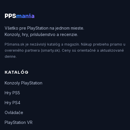
P
PS
mania
Všetko pre PlayStation na jednom mieste.
Konzoly, hry, príslušenstvo a recenzie.
PSmania.sk je nezávislý katalóg a magazín. Nákup prebieha priamo u
overeného partnera (smarty.sk). Ceny sú orientačné a aktualizované
denne.
KATALÓG
Konzoly PlayStation
Hry PS5
Hry PS4
Ovládače
PlayStation VR