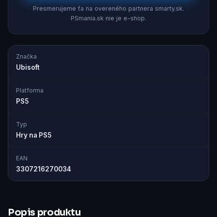
Presmerujeme ťa na overeného partnera smarty.sk.
PSmania.sk nie je e-shop.
Značka
Ubisoft
Platforma
PS5
Typ
Hry na PS5
EAN
3307216270034
Popis produktu