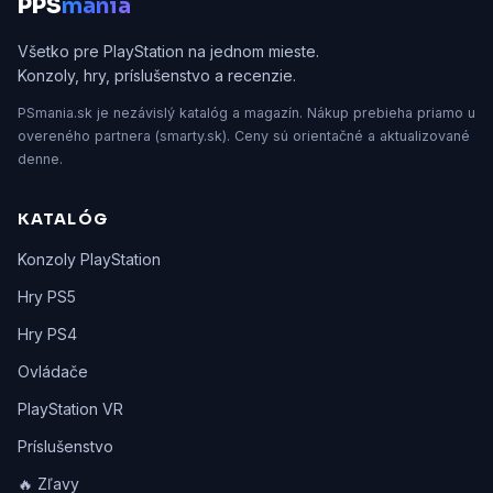
P
PS
mania
Všetko pre PlayStation na jednom mieste.
Konzoly, hry, príslušenstvo a recenzie.
PSmania.sk je nezávislý katalóg a magazín. Nákup prebieha priamo u
overeného partnera (smarty.sk). Ceny sú orientačné a aktualizované
denne.
KATALÓG
Konzoly PlayStation
Hry PS5
Hry PS4
Ovládače
PlayStation VR
Príslušenstvo
🔥 Zľavy