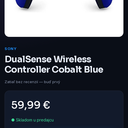
SONY
DualSense Wireless
Controller Cobalt Blue
Zatiaľ bez recenzií — buď prvý
59,99 €
● Skladom u predajcu