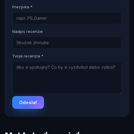
Prezývka *
Nadpis recenzie
Tvoja recenzia *
Odoslať