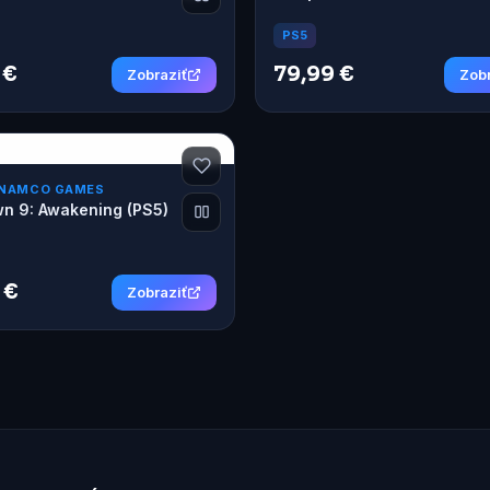
PS5
 €
79,99 €
Zobraziť
Zobr
 NAMCO GAMES
n 9: Awakening (PS5)
 €
Zobraziť