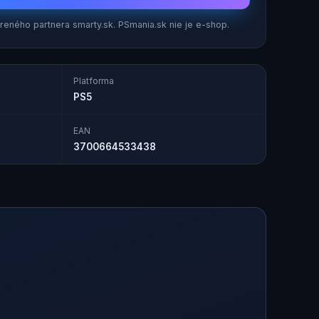
eného partnera smarty.sk. PSmania.sk nie je e-shop.
Platforma
PS5
EAN
3700664533438