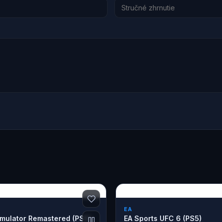
EA
imulator Remastered (PS5)
EA Sports UFC 6 (PS5)