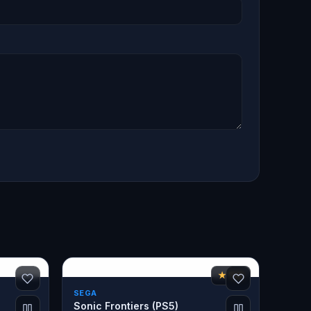
★ 7,6
SEGA
Sonic Frontiers (PS5)