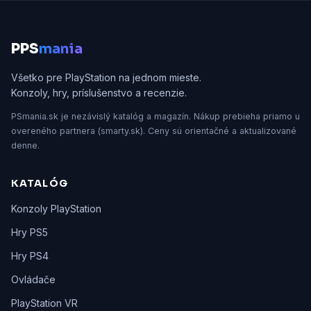
P
PS
mania
Všetko pre PlayStation na jednom mieste.
Konzoly, hry, príslušenstvo a recenzie.
PSmania.sk je nezávislý katalóg a magazín. Nákup prebieha priamo u
overeného partnera (smarty.sk). Ceny sú orientačné a aktualizované
denne.
KATALÓG
Konzoly PlayStation
Hry PS5
Hry PS4
Ovládače
PlayStation VR