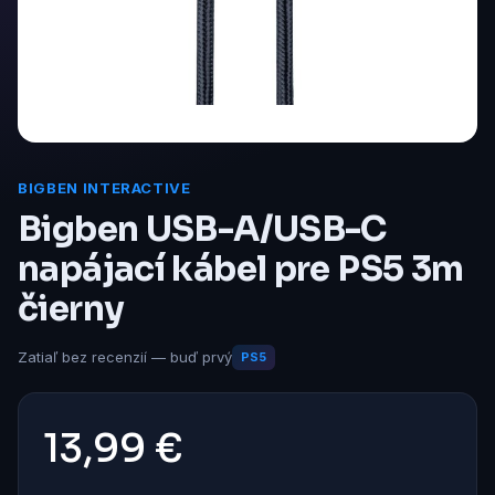
BIGBEN INTERACTIVE
Bigben USB-A/USB-C
napájací kábel pre PS5 3m
čierny
Zatiaľ bez recenzií — buď prvý
PS5
13,99 €