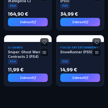
(Kategória C)
(PS5)
PS4
PS5
164,90 €
34,99 €
Zobraziť
Zobraziť
CI GAMES
FOCUS ENTERTAINMENT
Sniper: Ghost Warrior
SnowRunner (PS5)
Contracts 2 (PS4)
PS5
PS4
11,99 €
14,99 €
Zobraziť
Zobraziť