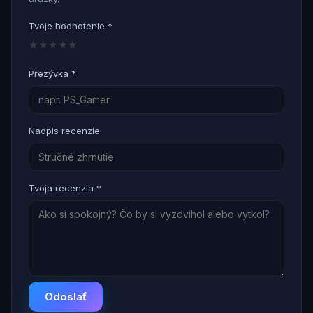
Tvoje hodnotenie *
★
★
★
★
★
Prezývka *
Nadpis recenzie
Tvoja recenzia *
Odoslať