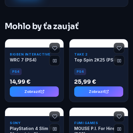
Mohlo by ťa zaujať
BIGBEN INTERACTIVE
TAKE 2
WRC 7 (PS4)
Top Spin 2K25 (PS4)
PS4
PS4
14,99 €
25,99 €
Zobraziť
Zobraziť
SONY
FUMI GAMES
PlayStation 4 Slim 1TB
MOUSE P.I. For Hire