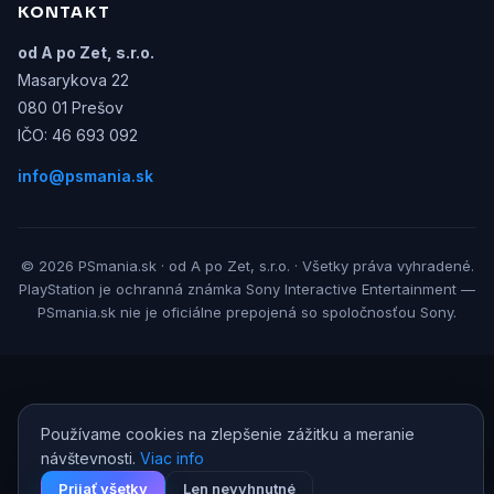
KONTAKT
od A po Zet, s.r.o.
Masarykova 22
080 01 Prešov
IČO: 46 693 092
info@psmania.sk
© 2026 PSmania.sk · od A po Zet, s.r.o. · Všetky práva vyhradené.
PlayStation je ochranná známka Sony Interactive Entertainment —
PSmania.sk nie je oficiálne prepojená so spoločnosťou Sony.
Používame cookies na zlepšenie zážitku a meranie
návštevnosti.
Viac info
Prijať všetky
Len nevyhnutné