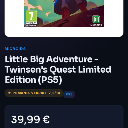
MICROIDS
Little Big Adventure -
Twinsen's Quest Limited
Edition (PS5)
★ PSMANIA VERDIKT 7,6/10
PS5
39,99 €