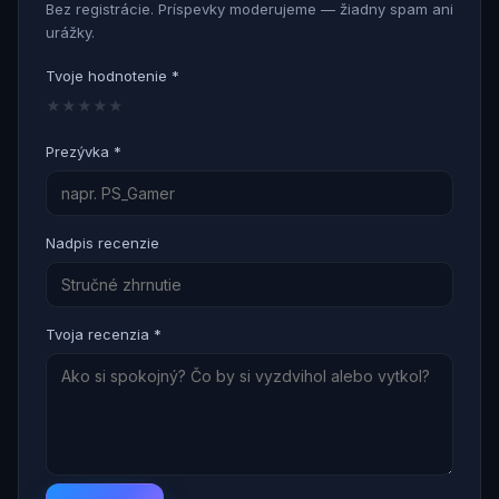
Bez registrácie. Príspevky moderujeme — žiadny spam ani
urážky.
Tvoje hodnotenie *
★
★
★
★
★
Prezývka *
Nadpis recenzie
Tvoja recenzia *