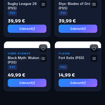
Rugby League 26
Styx: Blades of Greed
(PS5)
(PS5)
PS5
PS5
39,99 €
39,99 €
Zobraziť
Zobraziť
GAME SCIENCE
PLAION
Black Myth: Wukong
Fort Solis (PS5)
(PS5)
PS5
PS5
49,99 €
14,99 €
Zobraziť
Zobraziť