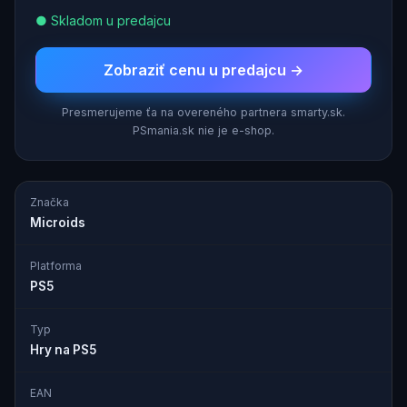
● Skladom u predajcu
Zobraziť cenu u predajcu →
Presmerujeme ťa na overeného partnera smarty.sk.
PSmania.sk nie je e-shop.
Značka
Microids
Platforma
PS5
Typ
Hry na PS5
EAN