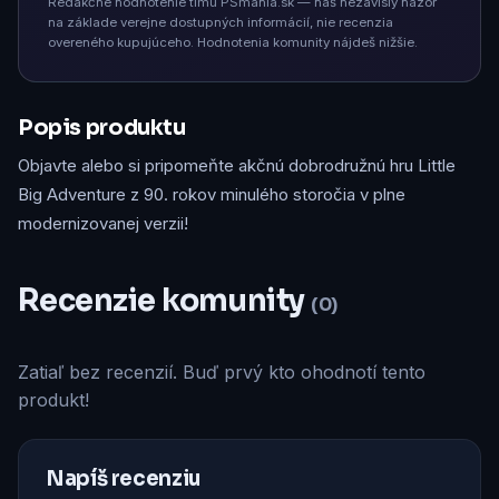
Redakčné hodnotenie tímu PSmania.sk — náš nezávislý názor
na základe verejne dostupných informácií, nie recenzia
overeného kupujúceho. Hodnotenia komunity nájdeš nižšie.
Popis produktu
Objavte alebo si pripomeňte akčnú dobrodružnú hru Little
Big Adventure z 90. rokov minulého storočia v plne
modernizovanej verzii!
Recenzie komunity
(0)
Zatiaľ bez recenzií. Buď prvý kto ohodnotí tento
produkt!
Napíš recenziu