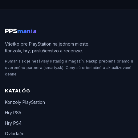
P
PS
mania
Všetko pre PlayStation na jednom mieste.
Konzoly, hry, príslušenstvo a recenzie.
PSmania.sk je nezávislý katalóg a magazín. Nákup prebieha priamo u
overeného partnera (smarty.sk). Ceny sú orientačné a aktualizované
denne.
KATALÓG
Konzoly PlayStation
Hry PS5
Hry PS4
Ovládače