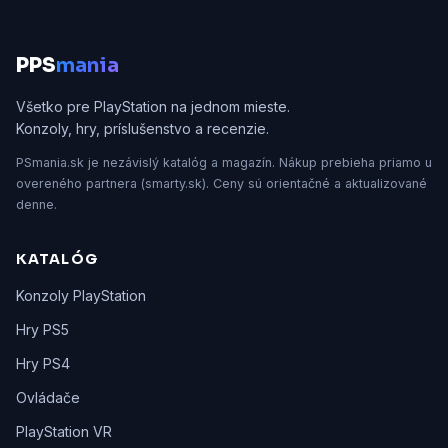
P
PS
mania
Všetko pre PlayStation na jednom mieste.
Konzoly, hry, príslušenstvo a recenzie.
PSmania.sk je nezávislý katalóg a magazín. Nákup prebieha priamo u
overeného partnera (smarty.sk). Ceny sú orientačné a aktualizované
denne.
KATALÓG
Konzoly PlayStation
Hry PS5
Hry PS4
Ovládače
PlayStation VR