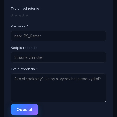
Tvoje hodnotenie *
★
★
★
★
★
Prezývka *
Nadpis recenzie
Tvoja recenzia *
Odoslať