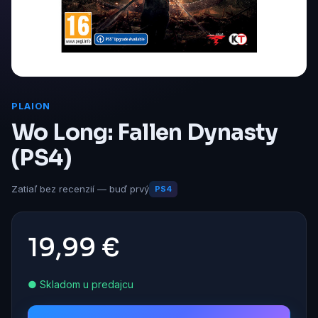
PLAION
Wo Long: Fallen Dynasty
(PS4)
Zatiaľ bez recenzií — buď prvý
PS4
19,99 €
● Skladom u predajcu