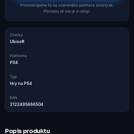
Presmerujeme ťa na overeného partnera smarty.sk.
PSmania.sk nie je e-shop.
Značka
Ubisoft
Platforma
PS4
Typ
Hry na PS4
EAN
2122495666504
Popis produktu