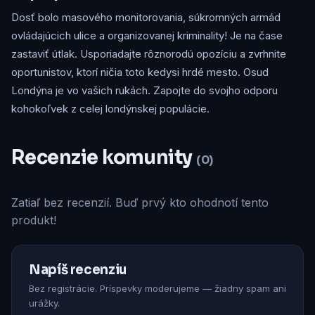
Dosť bolo masového monitorovania, súkromných armád
ovládajúcich ulice a organizovanej kriminality! Je na čase
zastaviť útlak. Usporiadajte rôznorodú opozíciu a zvrhnite
oportunistov, ktorí ničia toto kedysi hrdé mesto. Osud
Londýna je vo vašich rukách. Zapojte do svojho odporu
kohokoľvek z celej londýnskej populácie.
Recenzie komunity
(0)
Zatiaľ bez recenzií. Buď prvý kto ohodnotí tento
produkt!
Napíš recenziu
Bez registrácie. Príspevky moderujeme — žiadny spam ani
urážky.