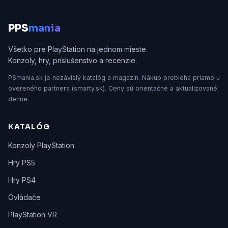
P
PS
mania
Všetko pre PlayStation na jednom mieste.
Konzoly, hry, príslušenstvo a recenzie.
PSmania.sk je nezávislý katalóg a magazín. Nákup prebieha priamo u
overeného partnera (smarty.sk). Ceny sú orientačné a aktualizované
denne.
KATALÓG
Konzoly PlayStation
Hry PS5
Hry PS4
Ovládače
PlayStation VR