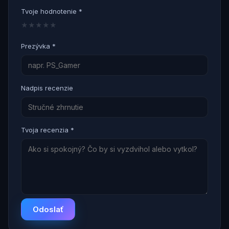
Tvoje hodnotenie *
★
★
★
★
★
Prezývka *
Nadpis recenzie
Tvoja recenzia *
Odoslať