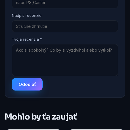
Nadpis recenzie
Tvoja recenzia *
Odoslať
Mohlo by ťa zaujať