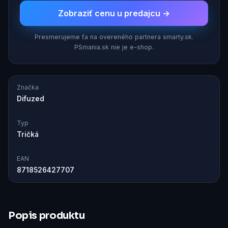
Zobraziť cenu u predajcu →
Presmerujeme ťa na overeného partnera smarty.sk.
PSmania.sk nie je e-shop.
Značka
Difuzed
Typ
Tričká
EAN
8718526427707
Popis produktu