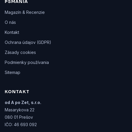
PSMANIA
Magazín & Recenzie
O nás
Kontakt
Ochrana údajov (GDPR)
Zásady cookies
Podmienky používania
Sitemap
KONTAKT
od A po Zet, s.r.o.
Masarykova 22
080 01 Prešov
IČO: 46 693 092