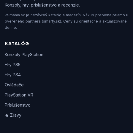
Konzoly, hry, príslušenstvo a recenzie.
PSmania.sk je nezávislý katalóg a magazín. Nákup prebieha priamo u
overeného partnera (smarty.sk). Ceny sú orientačné a aktualizované
denne.
KATALÓG
Konzoly PlayStation
Hry PS5
Hry PS4
Ovládače
PlayStation VR
Príslušenstvo
🔥 Zľavy