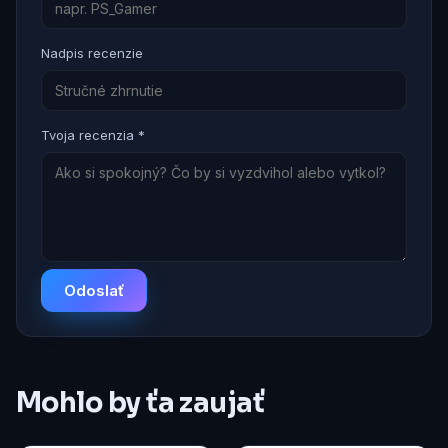
Nadpis recenzie
Tvoja recenzia *
Odoslať
Mohlo by ťa zaujať