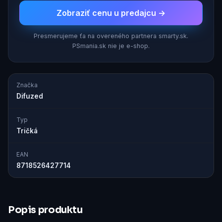
Zobraziť cenu u predajcu →
Presmerujeme ťa na overeného partnera smarty.sk.
PSmania.sk nie je e-shop.
Značka
Difuzed
Typ
Tričká
EAN
8718526427714
Popis produktu