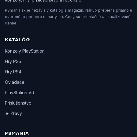
PSmania.sk je nezávislý katalóg a magazín. Nákup prebieha priamo u
overeného partnera (smarty.sk). Ceny sú orientačné a aktualizované
denne.
KATALÓG
Konzoly PlayStation
Hry PS5
Hry PS4
Ovládače
PlayStation VR
Príslušenstvo
🔥 Zľavy
PSMANIA