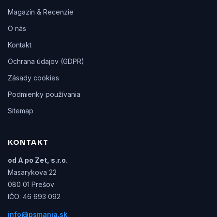
Magazín & Recenzie
O nás
Kontakt
Ochrana údajov (GDPR)
Zásady cookies
Podmienky používania
Sitemap
KONTAKT
od A po Zet, s.r.o.
Masarykova 22
080 01 Prešov
IČO: 46 693 092
info@psmania.sk