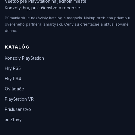
Všetko pre PlayStation na jednom mieste.
Konzoly, hry, príslušenstvo a recenzie.
PSmania.sk je nezávislý katalóg a magazín. Nákup prebieha priamo u
overeného partnera (smarty.sk). Ceny sú orientačné a aktualizované
denne.
KATALÓG
Konzoly PlayStation
Hry PS5
Hry PS4
Ovládače
PlayStation VR
Príslušenstvo
🔥 Zľavy