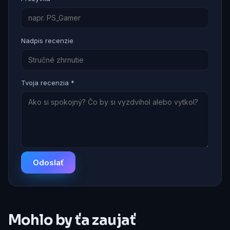
Nadpis recenzie
Tvoja recenzia *
Odoslať
Mohlo by ťa zaujať