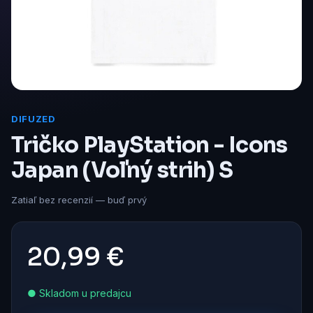
DIFUZED
Tričko PlayStation - Icons
Japan (Voľný strih) S
Zatiaľ bez recenzií — buď prvý
20,99 €
● Skladom u predajcu