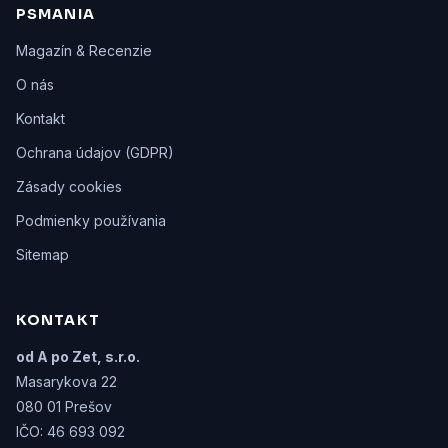
PSMANIA
Magazín & Recenzie
O nás
Kontakt
Ochrana údajov (GDPR)
Zásady cookies
Podmienky používania
Sitemap
KONTAKT
od A po Zet, s.r.o.
Masarykova 22
080 01 Prešov
IČO: 46 693 092