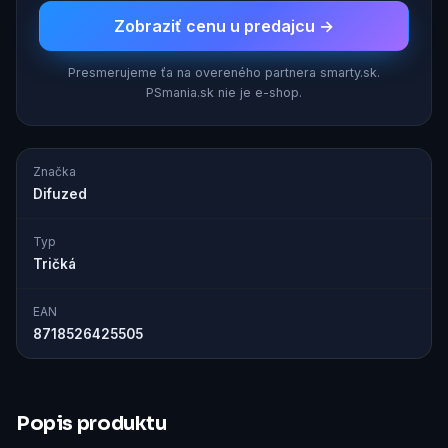
Zobraziť cenu u predajcu →
Presmerujeme ťa na overeného partnera smarty.sk.
PSmania.sk nie je e-shop.
Značka
Difuzed
Typ
Tričká
EAN
8718526425505
Popis produktu