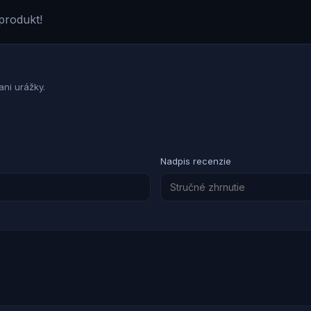
produkt!
ni urážky.
Nadpis recenzie