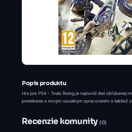
Popis produktu
Hra pre PS4 - Trials Rising je najnovší diel obľúbenej
pretekanie s novým vizuálnym spracovaním a taktiež zati
Recenzie komunity
(0)