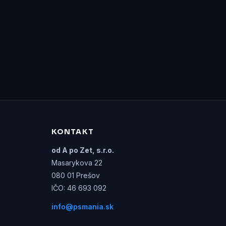
KONTAKT
od A po Zet, s.r.o.
Masarykova 22
080 01 Prešov
IČO: 46 693 092
info@psmania.sk