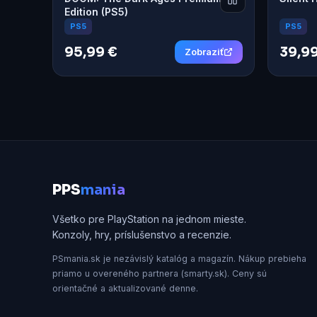
Edition (PS5)
PS5
PS5
95,99 €
39,99
Zobraziť
P
PS
mania
Všetko pre PlayStation na jednom mieste.
Konzoly, hry, príslušenstvo a recenzie.
PSmania.sk je nezávislý katalóg a magazín. Nákup prebieha
priamo u overeného partnera (smarty.sk). Ceny sú
orientačné a aktualizované denne.