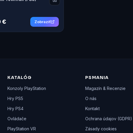
 €
Zobraziť
KATALÓG
PSMANIA
Konzoly PlayStation
Magazín & Recenzie
Hry PS5
O nás
Hry PS4
Kontakt
Ovládače
Ochrana údajov (GDPR)
PlayStation VR
Zásady cookies