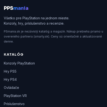
P
PS
mania
Všetko pre PlayStation na jednom mieste.
Konzoly, hry, príslušenstvo a recenzie.
PSmania.sk je nezávislý katalóg a magazín. Nákup prebieha priamo u
overeného partnera (smarty.sk). Ceny sú orientačné a aktualizované
denne.
KATALÓG
Konzoly PlayStation
Hry PS5
Hry PS4
Ovládače
PlayStation VR
Príslušenstvo