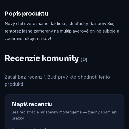
Popis produktu
Nový diel svetoznámej taktickej strieľačky Rainbow Six,
tentoraz jasne zameraný na multiplayerové online súboje a
záchranu rukojemníkov!
Recenzie komunity
(0)
Zatiaľ bez recenzií. Buď prvý kto ohodnotí tento
produkt!
Napíš recenziu
Bez registrácie. Príspevky moderujeme — žiadny spam ani
urážky.