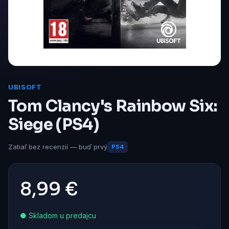
UBISOFT
Tom Clancy's Rainbow Six:
Siege (PS4)
Zatiaľ bez recenzií — buď prvý
PS4
8,99 €
● Skladom u predajcu