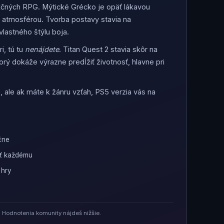
 akčných RPG. Mýtické Grécko je opäť lákavou
j atmosférou. Tvorba postavy stavia na
lastného štýlu boja.
i, tú tu
nenájdete
. Titan Quest 2 stavia skôr na
rý dokáže výrazne predĺžiť životnosť, hlavne pri
, ale ak máte k žánru vzťah, PS5 verzia vás na
čne
ť každému
 hry
 Hodnotenia komunity nájdeš nižšie.