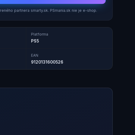
eného partnera smarty.sk. PSmania.sk nie je e-shop.
Platforma
PS5
EAN
9120131600526