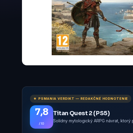
★ PSMANIA VERDIKT — REDAKČNÉ HODNOTENIE
7,8
Titan Quest 2 (PS5)
Solídny mytologický ARPG návrat, ktorý 
/ 10