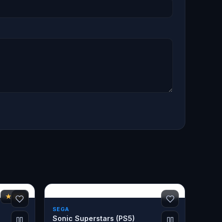
★ 6,8
SEGA
Sonic Superstars (PS5)