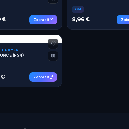
PS4
 €
8,99 €
Zobraziť
Zobr
HT GAMES
UNCE (PS4)
 €
Zobraziť