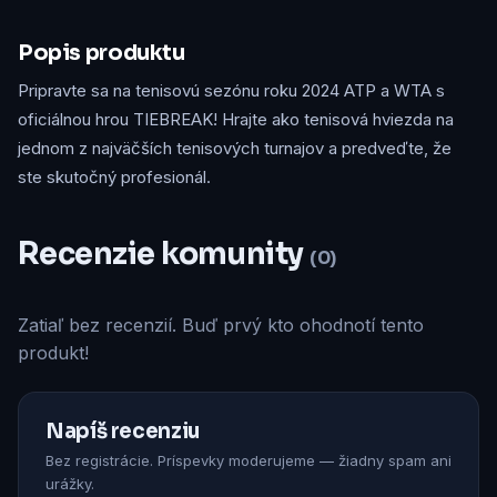
Popis produktu
Pripravte sa na tenisovú sezónu roku 2024 ATP a WTA s
oficiálnou hrou TIEBREAK! Hrajte ako tenisová hviezda na
jednom z najväčších tenisových turnajov a predveďte, že
ste skutočný profesionál.
Recenzie komunity
(0)
Zatiaľ bez recenzií. Buď prvý kto ohodnotí tento
produkt!
Napíš recenziu
Bez registrácie. Príspevky moderujeme — žiadny spam ani
urážky.