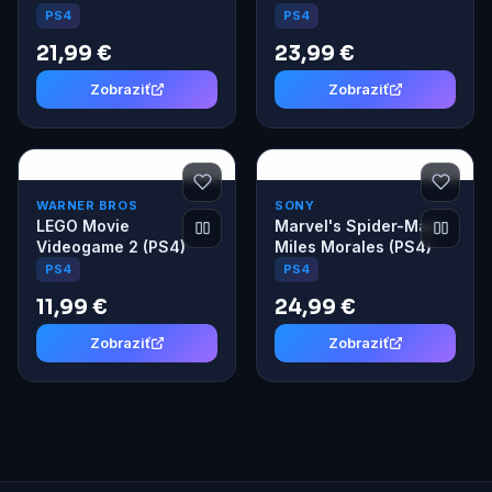
PS4
PS4
21,99 €
23,99 €
Zobraziť
Zobraziť
WARNER BROS
SONY
LEGO Movie
Marvel's Spider-Man:
Videogame 2 (PS4)
Miles Morales (PS4)
PS4
PS4
11,99 €
24,99 €
Zobraziť
Zobraziť