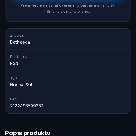
Presmerujeme ťa na overeného partnera smarty.sk.
PSmania.sk nie je e-shop.
Značka
Bethesda
Platforma
PS4
Typ
Hry na PS4
EAN
2122495599352
Popis produktu