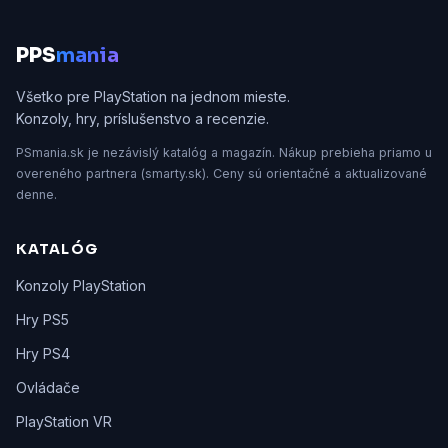
P
PS
mania
Všetko pre PlayStation na jednom mieste.
Konzoly, hry, príslušenstvo a recenzie.
PSmania.sk je nezávislý katalóg a magazín. Nákup prebieha priamo u
overeného partnera (smarty.sk). Ceny sú orientačné a aktualizované
denne.
KATALÓG
Konzoly PlayStation
Hry PS5
Hry PS4
Ovládače
PlayStation VR