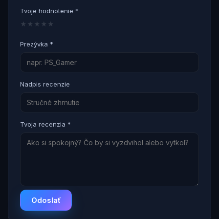
Tvoje hodnotenie *
★
★
★
★
★
Prezývka *
Nadpis recenzie
Tvoja recenzia *
Odoslať