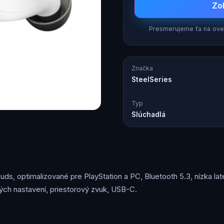
Zo
Presmerujeme ťa na over
Značka
SteelSeries
Typ
Slúchadlá
, optimalizované pre PlayStation a PC, Bluetooth 5.3, nízka laten
ých nastavení, priestorový zvuk, USB-C.