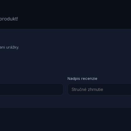
produkt!
ni urážky.
Nadpis recenzie