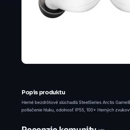
Popis produktu
Herné bezdrôtové slúchadlá SteelSeries Arctis GameBuds
potlačenie hluku, odolnosť IP55, 100+ Herných zvukov