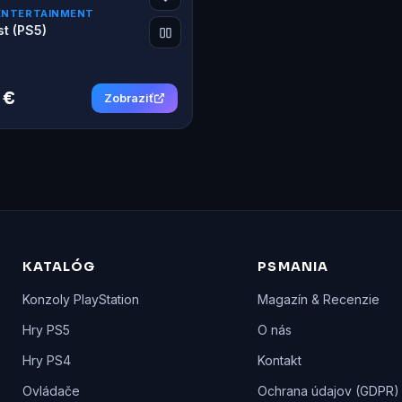
ENTERTAINMENT
st (PS5)
 €
Zobraziť
KATALÓG
PSMANIA
Konzoly PlayStation
Magazín & Recenzie
Hry PS5
O nás
Hry PS4
Kontakt
Ovládače
Ochrana údajov (GDPR)