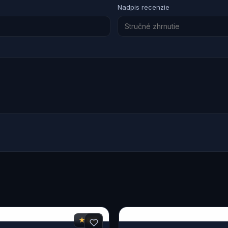
Nadpis recenzie
★ 6,8