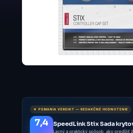
★ PSMANIA VERDIKT — REDAKČNÉ HODNOTENIE
7,4
SpeedLink Stix Sada kryto
Lacný a praktický spôsob, ako predĺžiť 