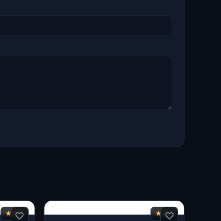
★ 8,6
★ 8,3