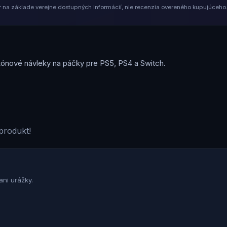
na základe verejne dostupných informácií, nie recenzia overeného kupujúceho.
likónové návleky na páčky pre PS5, PS4 a Switch.
produkt!
ni urážky.