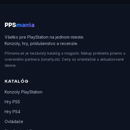
P
PS
mania
Všetko pre PlayStation na jednom mieste.
Konzoly, hry, príslušenstvo a recenzie.
PSmania.sk je nezávislý katalóg a magazín. Nákup prebieha priamo u
overeného partnera (smarty.sk). Ceny sú orientačné a aktualizované
denne.
KATALÓG
Konzoly PlayStation
Hry PS5
Hry PS4
Ovládače