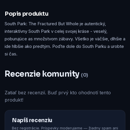
Popis produktu
South Park: The Fractured But Whole je autentický,
interaktívny South Park v celej svojej kráse - veselý,
poburujúce as množstvom zábavy. Všetko je väčšie, dlhšie a
ide hlbšie ako predtým. Poďte dole do South Parku a urobte
si čas.
Recenzie komunity
(0)
Zatiaľ bez recenzií. Buď prvý kto ohodnotí tento
produkt!
Napíš recenziu
Bez registrácie. Príspevky moderujeme — žiadny spam ani