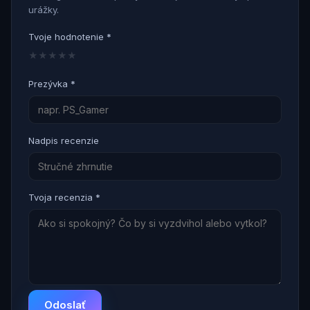
urážky.
Tvoje hodnotenie *
★
★
★
★
★
Prezývka *
Nadpis recenzie
Tvoja recenzia *
Odoslať