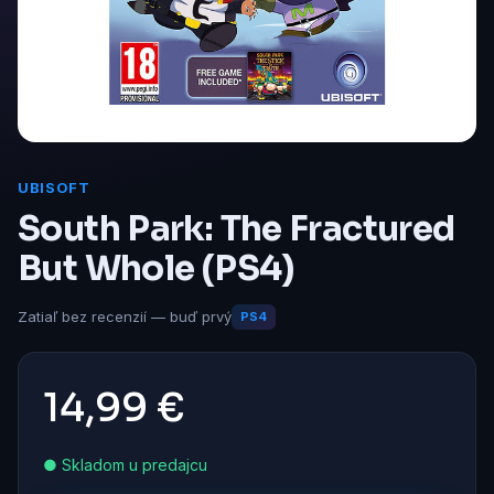
UBISOFT
South Park: The Fractured
But Whole (PS4)
Zatiaľ bez recenzií — buď prvý
PS4
14,99 €
● Skladom u predajcu