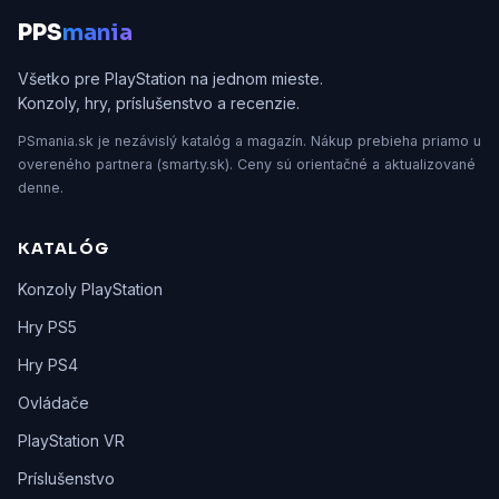
P
PS
mania
Všetko pre PlayStation na jednom mieste.
Konzoly, hry, príslušenstvo a recenzie.
PSmania.sk je nezávislý katalóg a magazín. Nákup prebieha priamo u
overeného partnera (smarty.sk). Ceny sú orientačné a aktualizované
denne.
KATALÓG
Konzoly PlayStation
Hry PS5
Hry PS4
Ovládače
PlayStation VR
Príslušenstvo