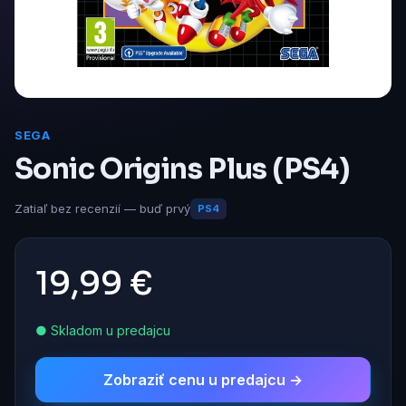
SEGA
Sonic Origins Plus (PS4)
Zatiaľ bez recenzií — buď prvý
PS4
19,99 €
● Skladom u predajcu
Zobraziť cenu u predajcu →