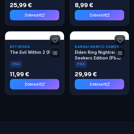
25,99 €
8,99 €
Zobraziť
Zobraziť
BETHESDA
BANDAI NAMCO GAMES
The Evil Within 2 (PS4)
Elden Ring Nightreign
Seekers Edition (PS4)
PS4
PS4
11,99 €
29,99 €
Zobraziť
Zobraziť