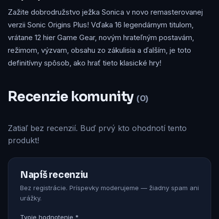
Zažite dobrodružstvo ježka Sonica v novo remasterovanej
verzii Sonic Origins Plus! Vďaka 16 legendárnym titulom,
vrátane 12 hier Game Gear, novým hrateľným postavám,
režimom, výzvam, obsahu zo zákulisia a ďalším, je toto
definitívny spôsob, ako hrať tieto klasické hry!
Recenzie komunity
(0)
Zatiaľ bez recenzií. Buď prvý kto ohodnotí tento
produkt!
Napíš recenziu
Bez registrácie. Príspevky moderujeme — žiadny spam ani
urážky.
Tvoje hodnotenie *