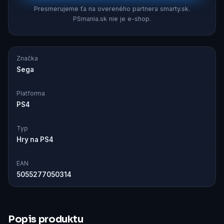
Presmerujeme ťa na overeného partnera smarty.sk.
PSmania.sk nie je e-shop.
Značka
Sega
Platforma
PS4
Typ
Hry na PS4
EAN
5055277050314
Popis produktu