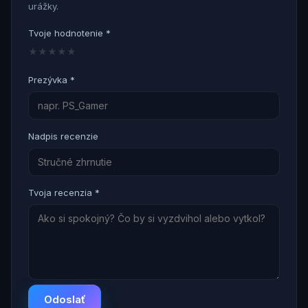
urážky.
Tvoje hodnotenie *
★
★
★
★
★
Prezývka *
Nadpis recenzie
Tvoja recenzia *
Odoslať