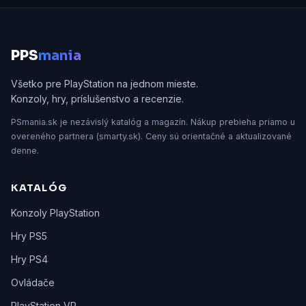
P
PS
mania
Všetko pre PlayStation na jednom mieste.
Konzoly, hry, príslušenstvo a recenzie.
PSmania.sk je nezávislý katalóg a magazín. Nákup prebieha priamo u
overeného partnera (smarty.sk). Ceny sú orientačné a aktualizované
denne.
KATALÓG
Konzoly PlayStation
Hry PS5
Hry PS4
Ovládače
PlayStation VR