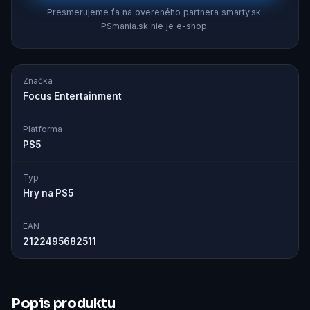
Presmerujeme ťa na overeného partnera smarty.sk.
PSmania.sk nie je e-shop.
Značka
Focus Entertainment
Platforma
PS5
Typ
Hry na PS5
EAN
2122495682511
Popis produktu