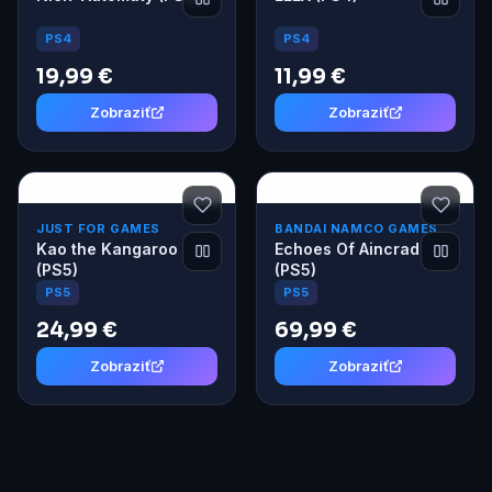
PS4
PS4
19,99 €
11,99 €
Zobraziť
Zobraziť
JUST FOR GAMES
BANDAI NAMCO GAMES
Kao the Kangaroo
Echoes Of Aincrad
(PS5)
(PS5)
PS5
PS5
24,99 €
69,99 €
Zobraziť
Zobraziť