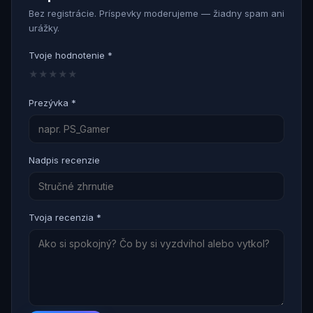
Bez registrácie. Príspevky moderujeme — žiadny spam ani
urážky.
Tvoje hodnotenie *
★
★
★
★
★
Prezývka *
Nadpis recenzie
Tvoja recenzia *