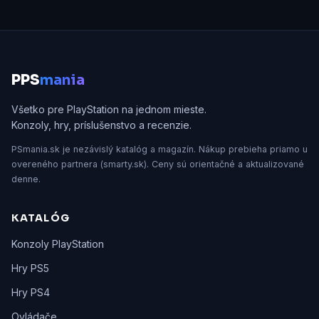
P
PS
mania
Všetko pre PlayStation na jednom mieste.
Konzoly, hry, príslušenstvo a recenzie.
PSmania.sk je nezávislý katalóg a magazín. Nákup prebieha priamo u
overeného partnera (smarty.sk). Ceny sú orientačné a aktualizované
denne.
KATALÓG
Konzoly PlayStation
Hry PS5
Hry PS4
Ovládače