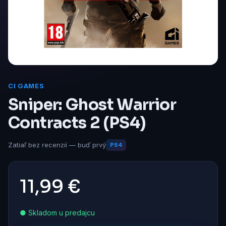
CI GAMES
Sniper: Ghost Warrior
Contracts 2 (PS4)
Zatiaľ bez recenzií — buď prvý
PS4
11,99 €
● Skladom u predajcu