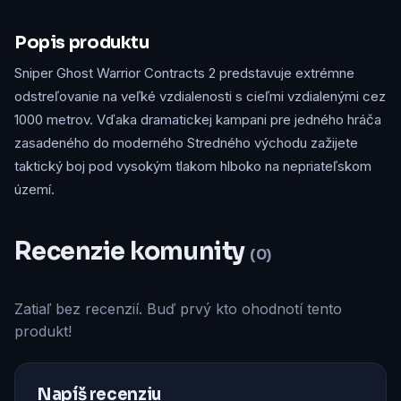
Popis produktu
Sniper Ghost Warrior Contracts 2 predstavuje extrémne
odstreľovanie na veľké vzdialenosti s cieľmi vzdialenými cez
1000 metrov. Vďaka dramatickej kampani pre jedného hráča
zasadeného do moderného Stredného východu zažijete
taktický boj pod vysokým tlakom hlboko na nepriateľskom
území.
Recenzie komunity
(0)
Zatiaľ bez recenzií. Buď prvý kto ohodnotí tento
produkt!
Napíš recenziu