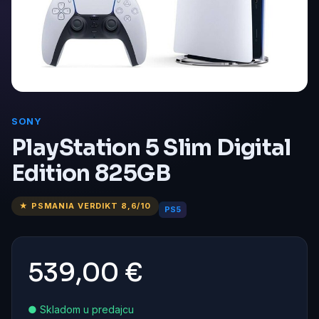
SONY
PlayStation 5 Slim Digital
Edition 825GB
★ PSMANIA VERDIKT 8,6/10
PS5
539,00 €
● Skladom u predajcu