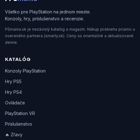
Všetko pre PlayStation na jednom mieste.
Konzoly, hry, príslušenstvo a recenzie.
PSmania.sk je nezávislý katalóg a magazín. Nákup prebieha priamo u
overeného partnera (smarty.sk). Ceny sú orientačné a aktualizované
denne.
KATALÓG
Konzoly PlayStation
Hry PS5
Hry PS4
Ovládače
PlayStation VR
Príslušenstvo
🔥 Zľavy