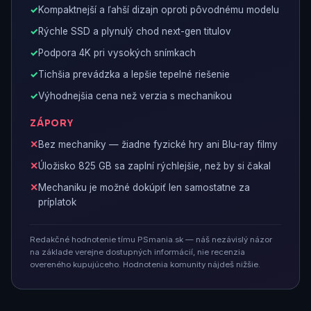
Kompaktnejší a ľahší dizajn oproti pôvodnému modelu
Rýchle SSD a plynulý chod next-gen titulov
Podpora 4K pri vysokých snímkach
Tichšia prevádzka a lepšie tepelné riešenie
Výhodnejšia cena než verzia s mechanikou
ZÁPORY
Bez mechaniky — žiadne fyzické hry ani Blu-ray filmy
Úložisko 825 GB sa zaplní rýchlejšie, než by si čakal
Mechaniku je možné dokúpiť len samostatne za
príplatok
Redakčné hodnotenie tímu PSmania.sk — náš nezávislý názor
na základe verejne dostupných informácií, nie recenzia
overeného kupujúceho. Hodnotenia komunity nájdeš nižšie.