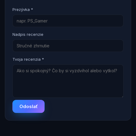
Prezývka *
Nadpis recenzie
Tvoja recenzia *
Odoslať