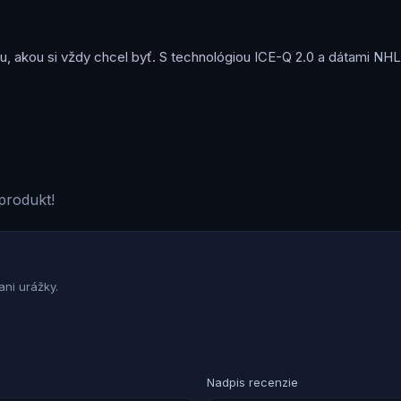
, akou si vždy chcel byť. S technológiou ICE-Q 2.0 a dátami NHL
produkt!
ni urážky.
Nadpis recenzie