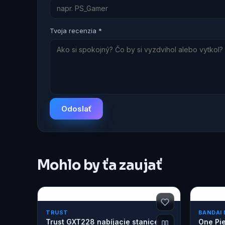
Tvoja recenzia *
Odoslať
Mohlo by ťa zaujať
TRUST
BANDAI
Trust GXT228 nabíjacie stanice
One Pie