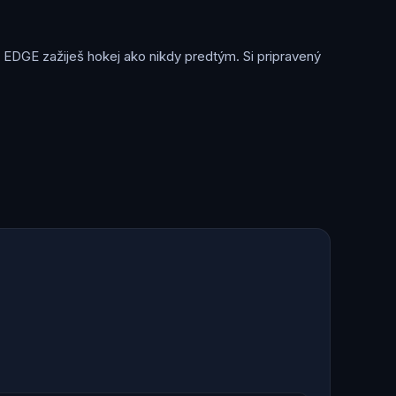
 EDGE zažiješ hokej ako nikdy predtým. Si pripravený