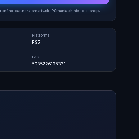
eného partnera smarty.sk. PSmania.sk nie je e-shop.
Platforma
PS5
EAN
5035226125331