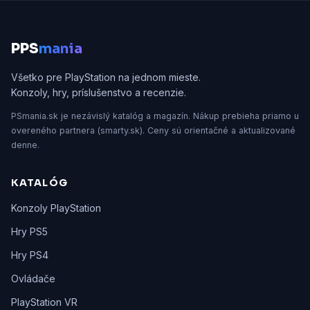
P
PS
mania
Všetko pre PlayStation na jednom mieste.
Konzoly, hry, príslušenstvo a recenzie.
PSmania.sk je nezávislý katalóg a magazín. Nákup prebieha priamo u
overeného partnera (smarty.sk). Ceny sú orientačné a aktualizované
denne.
KATALÓG
Konzoly PlayStation
Hry PS5
Hry PS4
Ovládače
PlayStation VR