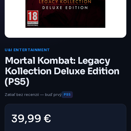
U&I ENTERTAINMENT
Mortal Kombat: Legacy
Kollection Deluxe Edition
(PS5)
Zatiaľ bez recenzií — buď prvý
PS5
39,99 €