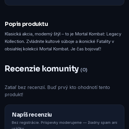
Popis produktu
Klasická akcia, moderný štýl – to je Mortal Kombat: Legacy
Kollection. Zvládnite kultové súboje a ikonické Fatality v
obsiahlej kolekcii Mortal Kombat. Je čas bojovať!
Recenzie komunity
(0)
Zatiaľ bez recenzií. Buď prvý kto ohodnotí tento
produkt!
Napíš recenziu
Bez registrácie. Príspevky moderujeme — žiadny spam ani
urážky.