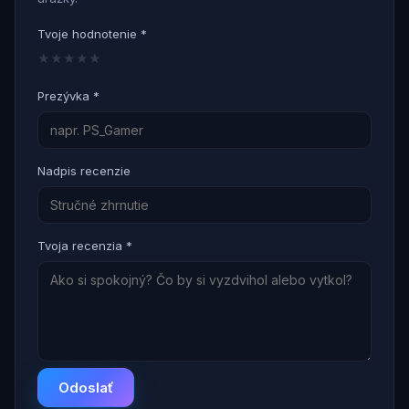
Tvoje hodnotenie *
★
★
★
★
★
Prezývka *
Nadpis recenzie
Tvoja recenzia *
Odoslať