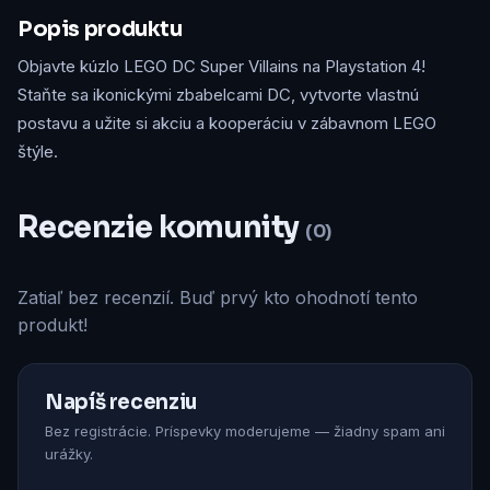
Popis produktu
Objavte kúzlo LEGO DC Super Villains na Playstation 4!
Staňte sa ikonickými zbabelcami DC, vytvorte vlastnú
postavu a užite si akciu a kooperáciu v zábavnom LEGO
štýle.
Recenzie komunity
(0)
Zatiaľ bez recenzií. Buď prvý kto ohodnotí tento
produkt!
Napíš recenziu
Bez registrácie. Príspevky moderujeme — žiadny spam ani
urážky.