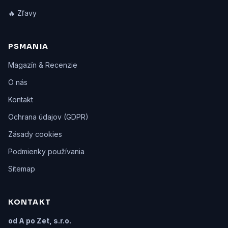
🔥 Zľavy
PSMANIA
Magazín & Recenzie
O nás
Kontakt
Ochrana údajov (GDPR)
Zásady cookies
Podmienky používania
Sitemap
KONTAKT
od A po Zet, s.r.o.