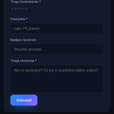
Tvoje hodnotenie *
★
★
★
★
★
Prezývka *
Nadpis recenzie
Tvoja recenzia *
Odoslať