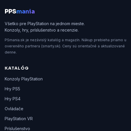
P
PS
mania
Všetko pre PlayStation na jednom mieste.
Konzoly, hry, príslušenstvo a recenzie.
PSmania.sk je nezávislý katalóg a magazín. Nákup prebieha priamo u
overeného partnera (smarty.sk). Ceny sú orientačné a aktualizované
denne.
KATALÓG
Konzoly PlayStation
Hry PS5
Hry PS4
Ovládače
PlayStation VR
Príslušenstvo