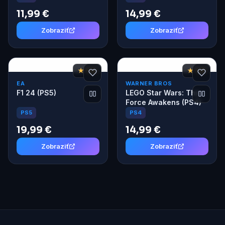
11,99 €
14,99 €
Zobraziť
Zobraziť
★ 7,4
★ 7,8
EA
WARNER BROS
F1 24 (PS5)
LEGO Star Wars: The
Force Awakens (PS4)
PS5
PS4
19,99 €
14,99 €
Zobraziť
Zobraziť