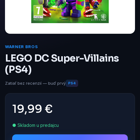
WARNER BROS
LEGO DC Super-Villains
(PS4)
Zatiaľ bez recenzií — buď prvý
PS4
19,99 €
● Skladom u predajcu