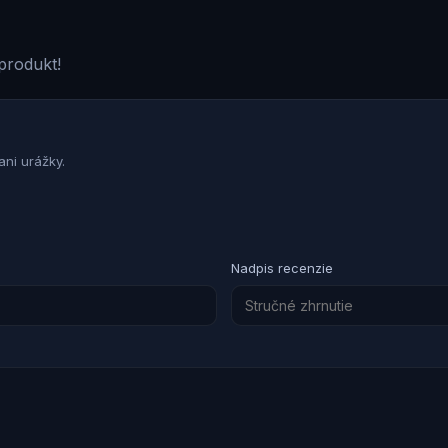
produkt!
ni urážky.
Nadpis recenzie