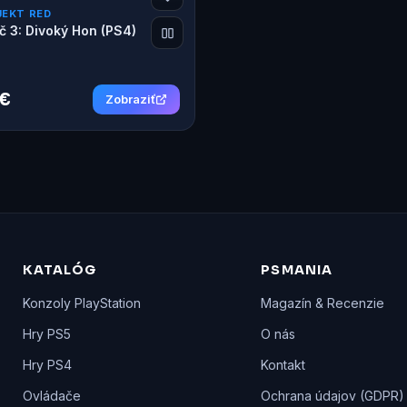
JEKT RED
č 3: Divoký Hon (PS4)
 €
Zobraziť
KATALÓG
PSMANIA
Konzoly PlayStation
Magazín & Recenzie
Hry PS5
O nás
Hry PS4
Kontakt
Ovládače
Ochrana údajov (GDPR)