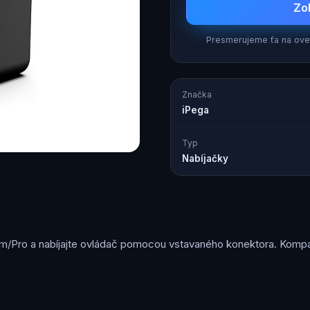
Zo
Presmerujeme ťa na over
Značka
iPega
Typ
Nabíjačky
lim/Pro a nabíjajte ovládač pomocou vstavaného konektora. Kompa