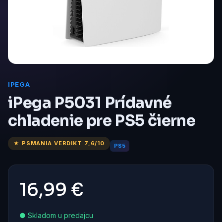
IPEGA
iPega P5031 Prídavné
chladenie pre PS5 čierne
★ PSMANIA VERDIKT 7,6/10
PS5
16,99 €
● Skladom u predajcu