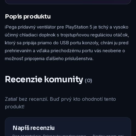
Popis produktu
iPega prídavný ventilátor pre PlayStation 5 je tichý a vysoko
účinný chladiaci doplnok s trojstupňovou reguláciou otáčok,
ktorý sa pripája priamo do USB portu konzoly, chráni ju pred
prehrievaním a vďaka priechodzému portu vás neoberie o
možnosť pripojenia ďalšieho príslušenstva.
Recenzie komunity
(0)
Zatiaľ bez recenzií. Buď prvý kto ohodnotí tento
produkt!
Napíš recenziu