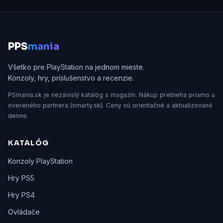
P
PS
mania
Všetko pre PlayStation na jednom mieste.
Konzoly, hry, príslušenstvo a recenzie.
PSmania.sk je nezávislý katalóg a magazín. Nákup prebieha priamo u
overeného partnera (smarty.sk). Ceny sú orientačné a aktualizované
denne.
KATALÓG
Konzoly PlayStation
Hry PS5
Hry PS4
Ovládače