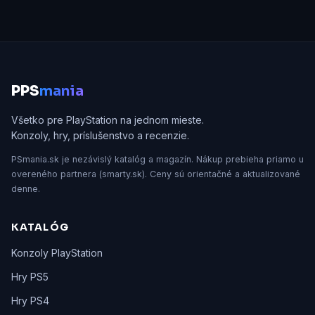
P
PS
mania
Všetko pre PlayStation na jednom mieste.
Konzoly, hry, príslušenstvo a recenzie.
PSmania.sk je nezávislý katalóg a magazín. Nákup prebieha priamo u
overeného partnera (smarty.sk). Ceny sú orientačné a aktualizované
denne.
KATALÓG
Konzoly PlayStation
Hry PS5
Hry PS4