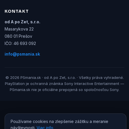
KONTAKT
od A po Zet, s.r.o.
Masarykova 22
080 01 Prešov
IČO: 46 693 092
info@psmania.sk
© 2026 PSmania.sk · od A po Zet, s.r.o. · Všetky práva vyhradené.
PlayStation je ochranná známka Sony Interactive Entertainment —
PSmania.sk nie je oficiálne prepojená so spoločnosťou Sony.
Používame cookies na zlepšenie zážitku a meranie
návštevnosti.
Viac info