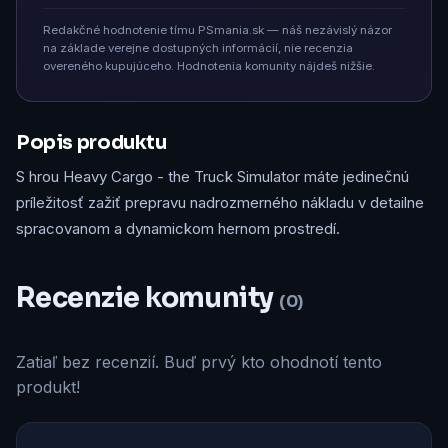
Redakčné hodnotenie tímu PSmania.sk — náš nezávislý názor
na základe verejne dostupných informácií, nie recenzia
overeného kupujúceho. Hodnotenia komunity nájdeš nižšie.
Popis produktu
S hrou Heavy Cargo - the Truck Simulator máte jedinečnú
príležitosť zažiť prepravu nadrozmerného nákladu v detailne
spracovanom a dynamickom hernom prostredí.
Recenzie komunity
(0)
Zatiaľ bez recenzií. Buď prvý kto ohodnotí tento
produkt!