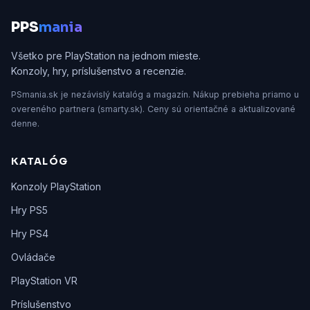
P
PS
mania
Všetko pre PlayStation na jednom mieste.
Konzoly, hry, príslušenstvo a recenzie.
PSmania.sk je nezávislý katalóg a magazín. Nákup prebieha priamo u
overeného partnera (smarty.sk). Ceny sú orientačné a aktualizované
denne.
KATALÓG
Konzoly PlayStation
Hry PS5
Hry PS4
Ovládače
PlayStation VR
Príslušenstvo