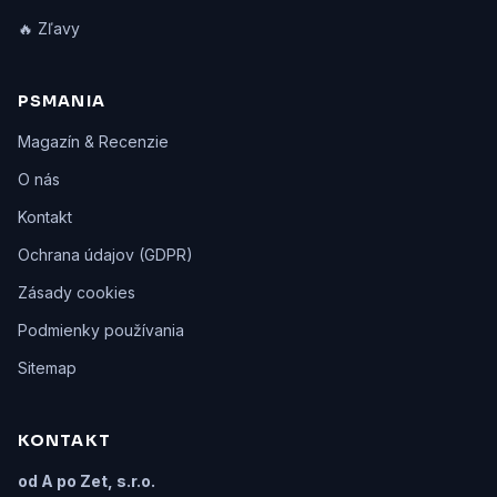
🔥 Zľavy
PSMANIA
Magazín & Recenzie
O nás
Kontakt
Ochrana údajov (GDPR)
Zásady cookies
Podmienky používania
Sitemap
KONTAKT
od A po Zet, s.r.o.