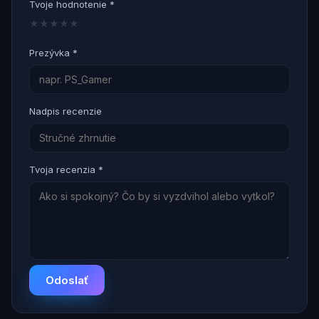
Tvoje hodnotenie *
★
★
★
★
★
Prezývka *
Nadpis recenzie
Tvoja recenzia *
Odoslať