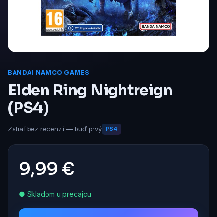
BANDAI NAMCO GAMES
Elden Ring Nightreign
(PS4)
Zatiaľ bez recenzií — buď prvý
PS4
9,99 €
● Skladom u predajcu