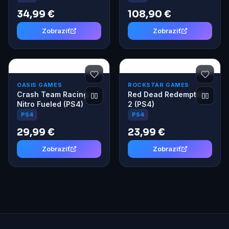
volantu a pedálov
34,99 €
108,90 €
Zobraziť
Zobraziť
OASIS GAMES
ROCKSTAR GAMES
Crash Team Racing:
Red Dead Redemption
Nitro Fueled (PS4)
2 (PS4)
PS4
PS4
29,99 €
23,99 €
Zobraziť
Zobraziť