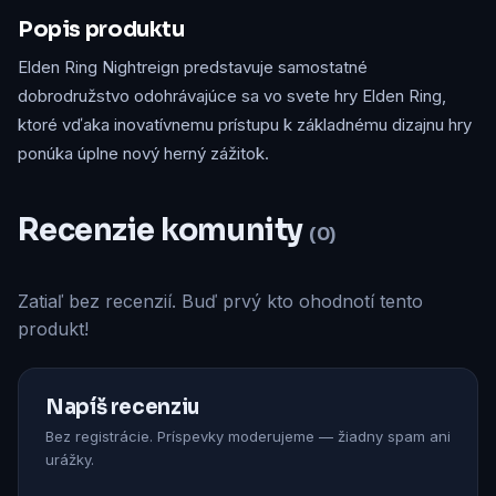
Popis produktu
Elden Ring Nightreign predstavuje samostatné
dobrodružstvo odohrávajúce sa vo svete hry Elden Ring,
ktoré vďaka inovatívnemu prístupu k základnému dizajnu hry
ponúka úplne nový herný zážitok.
Recenzie komunity
(0)
Zatiaľ bez recenzií. Buď prvý kto ohodnotí tento
produkt!
Napíš recenziu
Bez registrácie. Príspevky moderujeme — žiadny spam ani
urážky.