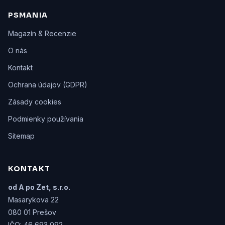
PSMANIA
Magazín & Recenzie
O nás
Kontakt
Ochrana údajov (GDPR)
Zásady cookies
Podmienky používania
Sitemap
KONTAKT
od A po Zet, s.r.o.
Masarykova 22
080 01 Prešov
IČO: 46 693 092