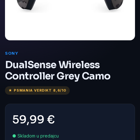
SONY
DualSense Wireless
Controller Grey Camo
★ PSMANIA VERDIKT 8,6/10
59,99 €
● Skladom u predajcu