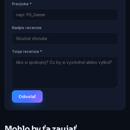
Prezývka *
Nadpis recenzie
Tvoja recenzia *
Odoslať
Mohlo by ťa zaujať