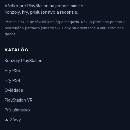
Všetko pre PlayStation na jednom mieste.
Konzoly, hry, príslušenstvo a recenzie.
PSmania.sk je nezávislý katalóg a magazín. Nákup prebieha priamo u
overeného partnera (smarty.sk). Ceny sú orientačné a aktualizované
denne.
KATALÓG
Konzoly PlayStation
Hry PS5
Hry PS4
Ovládače
PlayStation VR
Príslušenstvo
🔥 Zľavy