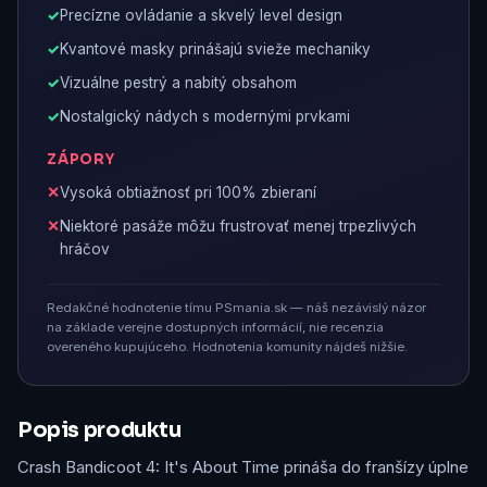
Precízne ovládanie a skvelý level design
Kvantové masky prinášajú svieže mechaniky
Vizuálne pestrý a nabitý obsahom
Nostalgický nádych s modernými prvkami
ZÁPORY
Vysoká obtiažnosť pri 100% zbieraní
Niektoré pasáže môžu frustrovať menej trpezlivých
hráčov
Redakčné hodnotenie tímu PSmania.sk — náš nezávislý názor
na základe verejne dostupných informácií, nie recenzia
overeného kupujúceho. Hodnotenia komunity nájdeš nižšie.
Popis produktu
Crash Bandicoot 4: It's About Time prináša do franšízy úplne