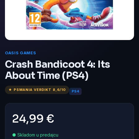
OASIS GAMES
Crash Bandicoot 4: Its
About Time (PS4)
★ PSMANIA VERDIKT 8,6/10
PS4
24,99 €
● Skladom u predajcu