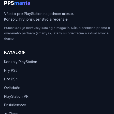
P
PS
mania
Všetko pre PlayStation na jednom mieste.
Konzoly, hry, príslušenstvo a recenzie.
PSmania.sk je nezávislý katalóg a magazín. Nákup prebieha priamo u
overeného partnera (smarty.sk). Ceny sú orientačné a aktualizované
denne.
KATALÓG
Konzoly PlayStation
Hry PS5
Hry PS4
Ovládače
PlayStation VR
Príslušenstvo
🔥 Zľavy