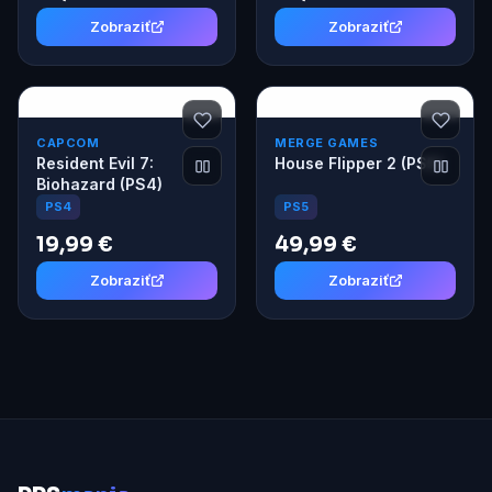
Zobraziť
Zobraziť
CAPCOM
MERGE GAMES
Resident Evil 7:
House Flipper 2 (PS5)
Biohazard (PS4)
PS5
PS4
19,99 €
49,99 €
Zobraziť
Zobraziť