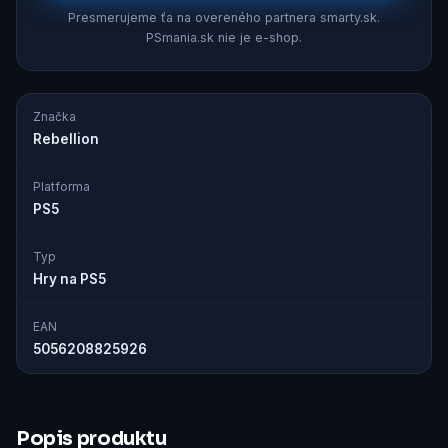
Presmerujeme ťa na overeného partnera smarty.sk.
PSmania.sk nie je e-shop.
Značka
Rebellion
Platforma
PS5
Typ
Hry na PS5
EAN
5056208825926
Popis produktu