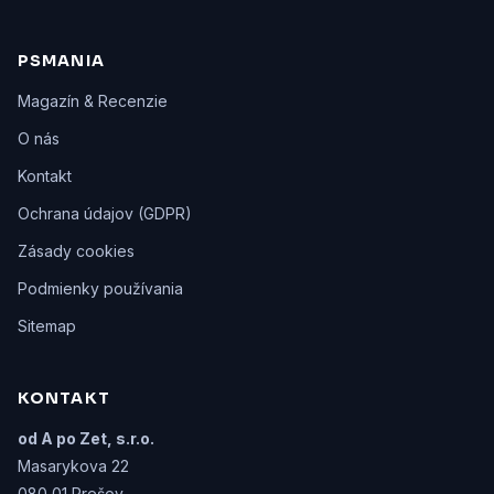
PSMANIA
Magazín & Recenzie
O nás
Kontakt
Ochrana údajov (GDPR)
Zásady cookies
Podmienky používania
Sitemap
KONTAKT
od A po Zet, s.r.o.
Masarykova 22
080 01 Prešov