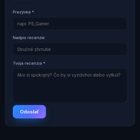
Prezývka *
Nadpis recenzie
Tvoja recenzia *
Odoslať