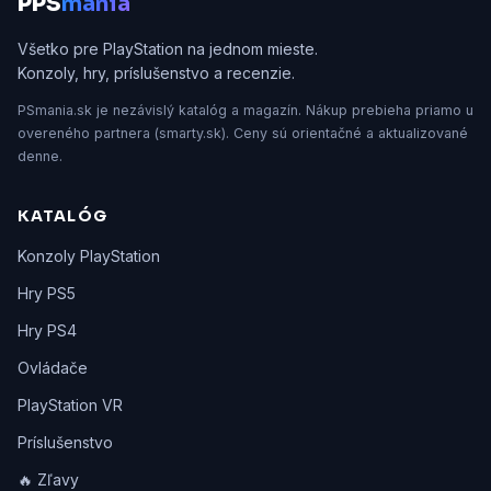
P
PS
mania
Všetko pre PlayStation na jednom mieste.
Konzoly, hry, príslušenstvo a recenzie.
PSmania.sk je nezávislý katalóg a magazín. Nákup prebieha priamo u
overeného partnera (smarty.sk). Ceny sú orientačné a aktualizované
denne.
KATALÓG
Konzoly PlayStation
Hry PS5
Hry PS4
Ovládače
PlayStation VR
Príslušenstvo
🔥 Zľavy