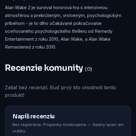
Alan Wake 2 je survival hororová hra s intenzívnou
atmosférou a prekrúteným, vrstveným, psychologickým
príbehom - je to dlho očakávané pokračovanie
oceňovaného psychologického thrilleru od Remedy
Entertainment z roku 2010, Alan Wake, a Alan Wake
Remastered z roku 2010.
Recenzie komunity
(0)
Zatiaľ bez recenzií. Buď prvý kto ohodnotí tento
produkt!
Napíš recenziu
Bez registrácie. Príspevky moderujeme — žiadny spam ani
urážky.