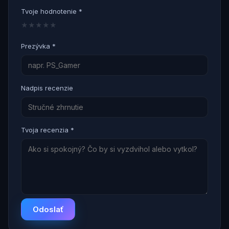
Tvoje hodnotenie *
★
★
★
★
★
Prezývka *
Nadpis recenzie
Tvoja recenzia *
Odoslať