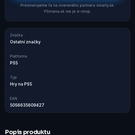
Presmerujeme ťa na overeného partnera smarty.sk.
PSmania.sk nie je e-shop.
Značka
Ostatní značky
Platforma
PS5
Typ
Hry na PS5
EAN
5056635609427
Popis produktu