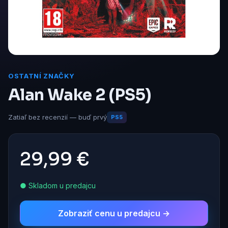
OSTATNÍ ZNAČKY
Alan Wake 2 (PS5)
Zatiaľ bez recenzií — buď prvý
PS5
29,99 €
● Skladom u predajcu
Zobraziť cenu u predajcu →