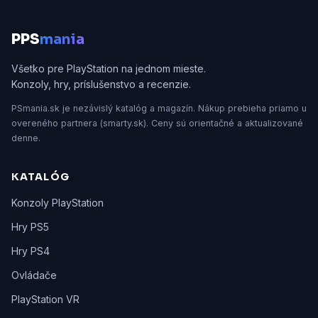
P
PS
mania
Všetko pre PlayStation na jednom mieste.
Konzoly, hry, príslušenstvo a recenzie.
PSmania.sk je nezávislý katalóg a magazín. Nákup prebieha priamo u
overeného partnera (smarty.sk). Ceny sú orientačné a aktualizované
denne.
KATALÓG
Konzoly PlayStation
Hry PS5
Hry PS4
Ovládače
PlayStation VR