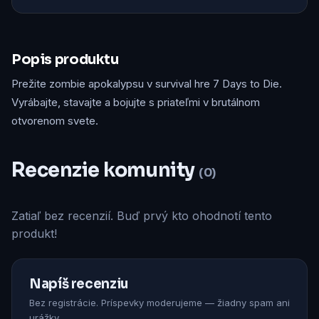
Popis produktu
Prežite zombie apokalypsu v survival hre 7 Days to Die.
Vyrábajte, stavajte a bojujte s priateľmi v brutálnom
otvorenom svete.
Recenzie komunity
(0)
Zatiaľ bez recenzií. Buď prvý kto ohodnotí tento
produkt!
Napíš recenziu
Bez registrácie. Príspevky moderujeme — žiadny spam ani
urážky.