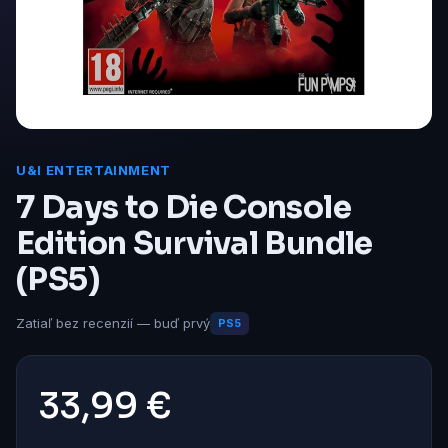
U&I ENTERTAINMENT
7 Days to Die Console
Edition Survival Bundle
(PS5)
Zatiaľ bez recenzií — buď prvý
PS5
33,99 €