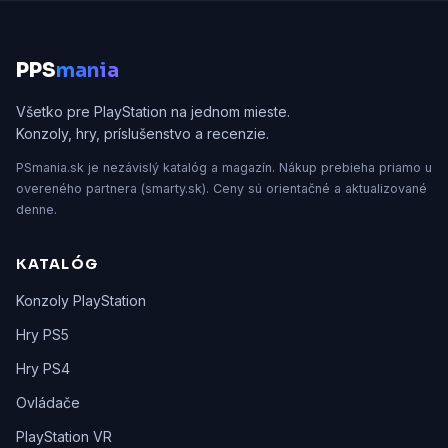
P
PS
mania
Všetko pre PlayStation na jednom mieste.
Konzoly, hry, príslušenstvo a recenzie.
PSmania.sk je nezávislý katalóg a magazín. Nákup prebieha priamo u
overeného partnera (smarty.sk). Ceny sú orientačné a aktualizované
denne.
KATALÓG
Konzoly PlayStation
Hry PS5
Hry PS4
Ovládače
PlayStation VR