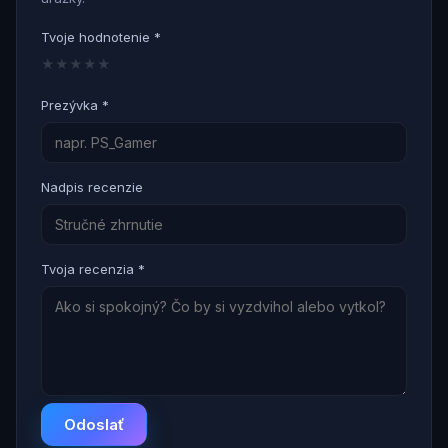
Tvoje hodnotenie *
★
★
★
★
★
Prezývka *
Nadpis recenzie
Tvoja recenzia *
Odoslať