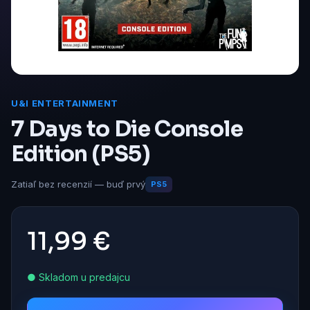
U&I ENTERTAINMENT
7 Days to Die Console
Edition (PS5)
Zatiaľ bez recenzií — buď prvý
PS5
11,99 €
● Skladom u predajcu