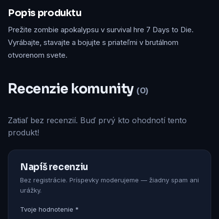
Popis produktu
Prežite zombie apokalypsu v survival hre 7 Days to Die.
Vyrábajte, stavajte a bojujte s priateľmi v brutálnom
otvorenom svete.
Recenzie komunity
(0)
Zatiaľ bez recenzií. Buď prvý kto ohodnotí tento
produkt!
Napíš recenziu
Bez registrácie. Príspevky moderujeme — žiadny spam ani
urážky.
Tvoje hodnotenie *