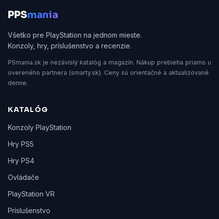
P
PS
mania
Všetko pre PlayStation na jednom mieste.
Konzoly, hry, príslušenstvo a recenzie.
PSmania.sk je nezávislý katalóg a magazín. Nákup prebieha priamo u
overeného partnera (smarty.sk). Ceny sú orientačné a aktualizované
denne.
KATALÓG
Konzoly PlayStation
Hry PS5
Hry PS4
Ovládače
PlayStation VR
Príslušenstvo