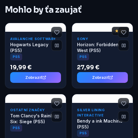
Mohlo by ťa zaujať
★ 8,7
AVALANCHE SOFTWARE
SONY
Hogwarts Legacy
Horizon: Forbidden
(PS5)
West (PS5)
PS5
PS5
19,99 €
27,99 €
Zobraziť
Zobraziť
OSTATNÍ ZNAČKY
SILVER LINING
Tom Clancy's Rainbow
INTERACTIVE
Bendy a ink Machine
Six: Siege (PS5)
(PS5)
PS5
PS5