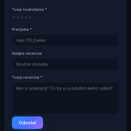
Tvoje hodnotenie *
★
★
★
★
★
Prezývka *
Nadpis recenzie
Tvoja recenzia *
Odoslať