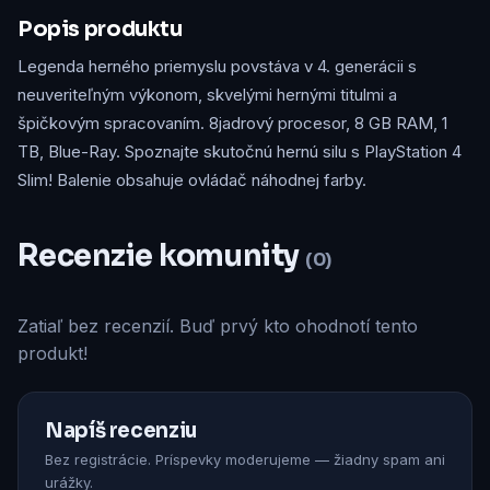
Popis produktu
Legenda herného priemyslu povstáva v 4. generácii s
neuveriteľným výkonom, skvelými hernými titulmi a
špičkovým spracovaním. 8jadrový procesor, 8 GB RAM, 1
TB, Blue-Ray. Spoznajte skutočnú hernú silu s PlayStation 4
Slim! Balenie obsahuje ovládač náhodnej farby.
Recenzie komunity
(0)
Zatiaľ bez recenzií. Buď prvý kto ohodnotí tento
produkt!
Napíš recenziu
Bez registrácie. Príspevky moderujeme — žiadny spam ani
urážky.