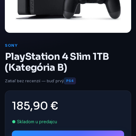
SONY
PlayStation 4 Slim 1TB
(Kategória B)
Zatiaľ bez recenzií — buď prvý
PS4
185,90 €
● Skladom u predajcu