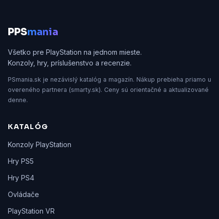
P
PS
mania
Všetko pre PlayStation na jednom mieste.
Konzoly, hry, príslušenstvo a recenzie.
PSmania.sk je nezávislý katalóg a magazín. Nákup prebieha priamo u
overeného partnera (smarty.sk). Ceny sú orientačné a aktualizované
denne.
KATALÓG
Konzoly PlayStation
Hry PS5
Hry PS4
Ovládače
PlayStation VR